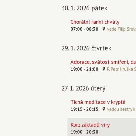
30. 1. 2026 pátek
Chorální ranní chvály
07:00 - 08:30
vede Filip Srov
29. 1. 2026 čtvrtek
Adorace, svátost smíření, d
19:00 - 21:00
P. Petr Hruška 
27. 1. 2026 úterý
Tichá meditace v kryptě
19:15 - 20:15
vedou sestry k
Kurz základů víry
19:00 - 20:30