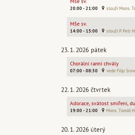
Mše sv.
20:00 - 21:00
slouží Mons. T
Mše sv.
14:00 - 15:00
slouží P. Petr 
23. 1. 2026 pátek
Chorální ranní chvály
07:00 - 08:30
vede Filip Srov
22. 1. 2026 čtvrtek
Adorace, svátost smíření, d
19:00 - 21:00
Mons. Tomáš Ha
20. 1. 2026 úterý