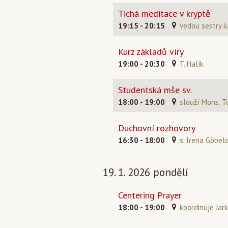
Tichá meditace v kryptě
19:15 - 20:15
vedou sestry k
Kurz základů víry
19:00 - 20:30
T. Halík
Studentská mše sv.
18:00 - 19:00
slouží Mons. T
Duchovní rozhovory
16:30 - 18:00
s. Irena Göbel
19. 1. 2026 pondělí
Centering Prayer
18:00 - 19:00
koordinuje Jark