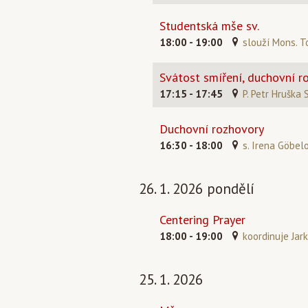
Studentská mše sv.
18:00 - 19:00
slouží Mons. T
Svátost smíření, duchovní r
17:15 - 17:45
P. Petr Hruška 
Duchovní rozhovory
16:30 - 18:00
s. Irena Göbel
26. 1. 2026 pondělí
Centering Prayer
18:00 - 19:00
koordinuje Jark
25. 1. 2026