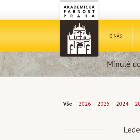
O NÁS
Minulé ud
Vše
2026
2025
2024
2
Lede