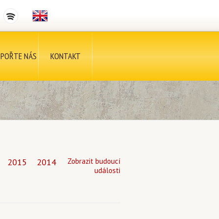
POŘTE NÁS
KONTAKT
2015
2014
Zobrazit budoucí
události