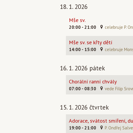
18. 1. 2026
Mše sv.
20:00 - 21:00
celebruje P. O
Mše sv. se křty dětí
14:00 - 15:00
celebruje Mons
16. 1. 2026 pátek
Chorální ranní chvály
07:00 - 08:30
vede Filip Srov
15. 1. 2026 čtvrtek
Adorace, svátost smíření, d
19:00 - 21:00
P. Ondřej Salve