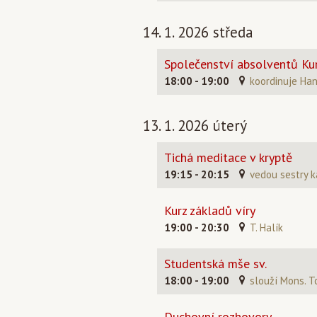
14. 1. 2026 středa
Společenství absolventů Kur
18:00 - 19:00
koordinuje Ha
13. 1. 2026 úterý
Tichá meditace v kryptě
19:15 - 20:15
vedou sestry k
Kurz základů víry
19:00 - 20:30
T. Halík
Studentská mše sv.
18:00 - 19:00
slouží Mons. T
Duchovní rozhovory