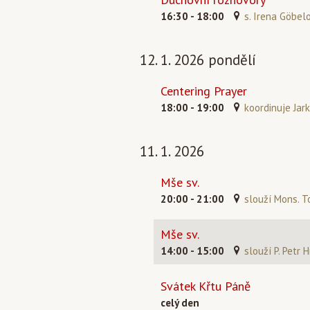
16:30 - 18:00
s. Irena Göbel
12. 1. 2026 pondělí
Centering Prayer
18:00 - 19:00
koordinuje Jark
11. 1. 2026
Mše sv.
20:00 - 21:00
slouží Mons. T
Mše sv.
14:00 - 15:00
slouží P. Petr 
Svátek Křtu Páně
celý den