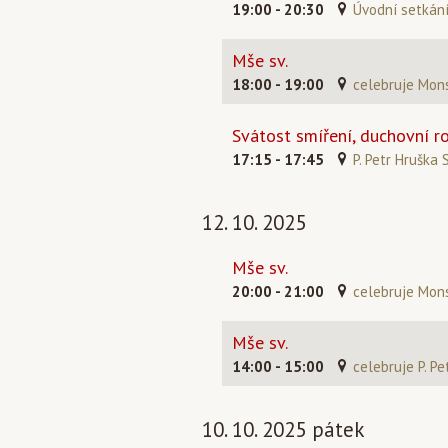
19:00 - 20:30
Úvodní setkání
Mše sv.
18:00 - 19:00
celebruje Mons
Svátost smíření, duchovní r
17:15 - 17:45
P. Petr Hruška 
12. 10. 2025
Mše sv.
20:00 - 21:00
celebruje Mons
Mše sv.
14:00 - 15:00
celebruje P. Pe
10. 10. 2025 pátek