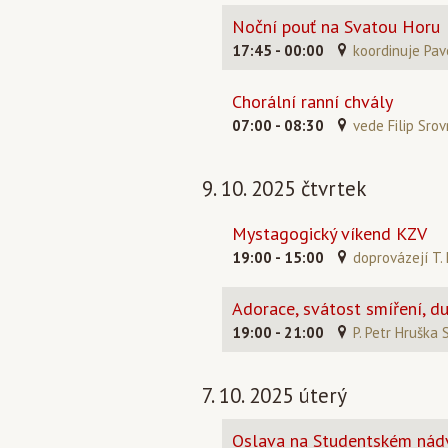
Noční pouť na Svatou Horu
17:45 - 00:00
koordinuje Pav
Chorální ranní chvály
07:00 - 08:30
vede Filip Srov
9. 10. 2025 čtvrtek
Mystagogický víkend KZV
19:00 - 15:00
doprovázejí T. 
Adorace, svátost smíření, d
19:00 - 21:00
P. Petr Hruška 
7. 10. 2025 úterý
Oslava na Studentském nád