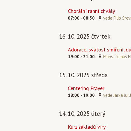
Chorální ranní chvály
07:00 - 08:30
vede Filip Srov
16. 10. 2025 čtvrtek
Adorace, svátost smíření, d
19:00 - 21:00
Mons. Tomáš Ha
15. 10. 2025 středa
Centering Prayer
18:00 - 19:00
vede Jarka Juil
14. 10. 2025 úterý
Kurz základů víry