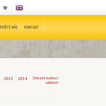
POŘTE NÁS
KONTAKT
2015
2014
Zobrazit budoucí
události