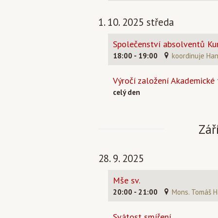
1. 10. 2025 středa
Společenství absolventů Kur
18:00 - 19:00
koordinuje Ha
Výročí založení Akademické 
celý den
Zář
28. 9. 2025
Mše sv.
20:00 - 21:00
Mons. Tomáš H
Svátost smíření