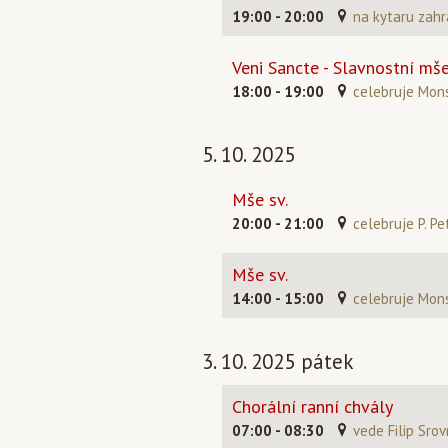
19:00 - 20:00
na kytaru zahr
Veni Sancte - Slavnostní mše 
18:00 - 19:00
celebruje Mons.
5. 10. 2025
Mše sv.
20:00 - 21:00
celebruje P. Pe
Mše sv.
14:00 - 15:00
celebruje Mons
3. 10. 2025 pátek
Chorální ranní chvály
07:00 - 08:30
vede Filip Srov