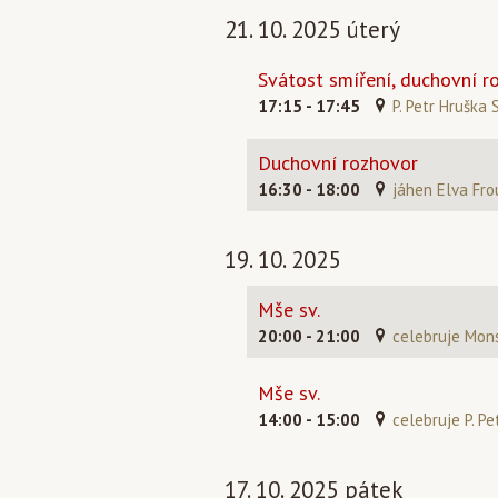
21. 10. 2025 úterý
Svátost smíření, duchovní r
17:15 - 17:45
P. Petr Hruška S
Duchovní rozhovor
16:30 - 18:00
jáhen Elva Fro
19. 10. 2025
Mše sv.
20:00 - 21:00
celebruje Mons
Mše sv.
14:00 - 15:00
celebruje P. Pe
17. 10. 2025 pátek