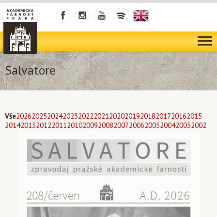
Salvatore
Vše
2026
2025
2024
2023
2022
2021
2020
2019
2018
2017
2016
2015
2014
2013
2012
2011
2010
2009
2008
2007
2006
2005
2004
2003
2002