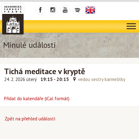
Minulé události
Tichá meditace v kryptě
24. 2. 2026 úterý
19:15 - 20:15
vedou sestry karmelitky
Přidat do kalendáře (iCal formát)
Zpět na přehled událostí