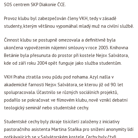
SOS centrem SKP Diakonie ČCE.
Provoz klubu byl zabezpečován členy VKH, tedy v zásadě
studenty, kterým většinou vypomáhal mladý muž na civilní službě.
Činnost klubu se postupně omezovala a definitivně byla
ukončena vypovězením nájemní smlouvy v roce 2003. Knihovna
Betánie byla přesunuta do prostor při kostele Nejsv. Salvátora,
kde od září roku 2004 opět funguje jako služba studentům.
VKH Praha ztratila svou půdu pod nohama. Azyl našla v
akademické farnosti Nejsv. Salvátora, se kterou již od 90. let
spolupracovala. Účastnilo se různých sociálních projektů,
podařilo se pokračovat ve filmovém klubu, nově vznikl debatní
teologický seminář nebo studentské cechy.
Studentské cechy byly zkraje tisíciletí založeny z iniciativy
pastoračního asistenta Martina Staňka pro snížení anonymity lidí
potkávajících se v Salvátorském kostele. Cechy byly čtyři.