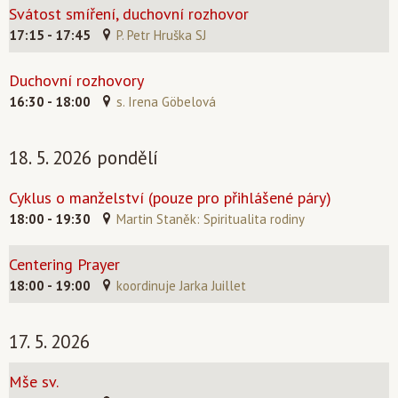
Svátost smíření, duchovní rozhovor
17:15 - 17:45
P. Petr Hruška SJ
Duchovní rozhovory
16:30 - 18:00
s. Irena Göbelová
18. 5. 2026 pondělí
Cyklus o manželství (pouze pro přihlášené páry)
18:00 - 19:30
Martin Staněk: Spiritualita rodiny
Centering Prayer
18:00 - 19:00
koordinuje Jarka Juillet
17. 5. 2026
Mše sv.