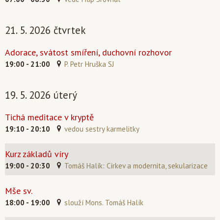
21. 5. 2026 čtvrtek
Adorace, svátost smíření, duchovní rozhovor
19:00 - 21:00
P. Petr Hruška SJ
19. 5. 2026 úterý
Tichá meditace v kryptě
19:10 - 20:10
vedou sestry karmelitky
Kurz základů víry
19:00 - 20:30
Tomáš Halík: Církev a modernita, sekularizace
Mše sv.
18:00 - 19:00
slouží Mons. Tomáš Halík