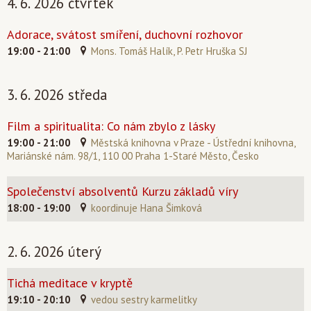
4. 6. 2026 čtvrtek
Adorace, svátost smíření, duchovní rozhovor
19:00 - 21:00
Mons. Tomáš Halík, P. Petr Hruška SJ
3. 6. 2026 středa
Film a spiritualita: Co nám zbylo z lásky
19:00 - 21:00
Městská knihovna v Praze - Ústřední knihovna,
Mariánské nám. 98/1, 110 00 Praha 1-Staré Město, Česko
Společenství absolventů Kurzu základů víry
18:00 - 19:00
koordinuje Hana Šimková
2. 6. 2026 úterý
Tichá meditace v kryptě
19:10 - 20:10
vedou sestry karmelitky