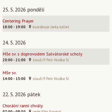
25. 5. 2026 pondělí
Centering Prayer
18:00 - 19:00
koordinuje Jarka Juillet
24. 5. 2026
Mše sv. s doprovodem Salvátorské scholy
20:00 - 21:00
slouží P. Petr Hruška SJ
Mše sv.
14:00 - 15:00
slouží P. Petr Hruška SJ
22. 5. 2026 pátek
Chorální ranní chvály
07:00 - 08:30
vede Filip Srovnal