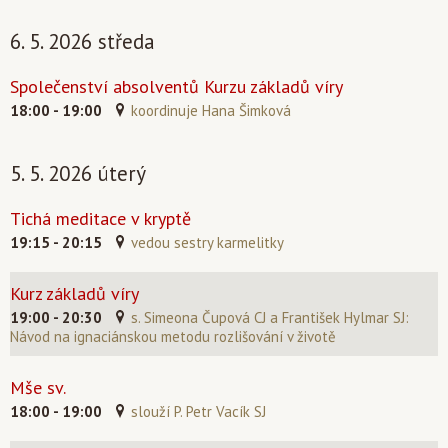
6. 5. 2026 středa
Společenství absolventů Kurzu základů víry
18:00 - 19:00
koordinuje Hana Šimková
5. 5. 2026 úterý
Tichá meditace v kryptě
19:15 - 20:15
vedou sestry karmelitky
Kurz základů víry
19:00 - 20:30
s. Simeona Čupová CJ a František Hylmar SJ:
Návod na ignaciánskou metodu rozlišování v životě
Mše sv.
18:00 - 19:00
slouží P. Petr Vacík SJ