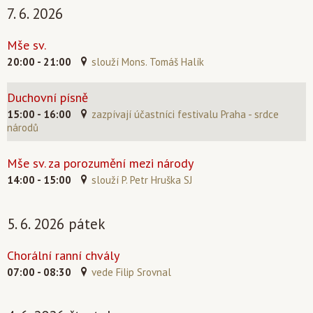
7. 6. 2026
Mše sv.
20:00 - 21:00
slouží Mons. Tomáš Halík
Duchovní písně
15:00 - 16:00
zazpívají účastníci festivalu Praha - srdce
národů
Mše sv. za porozumění mezi národy
14:00 - 15:00
slouží P. Petr Hruška SJ
5. 6. 2026 pátek
Chorální ranní chvály
07:00 - 08:30
vede Filip Srovnal