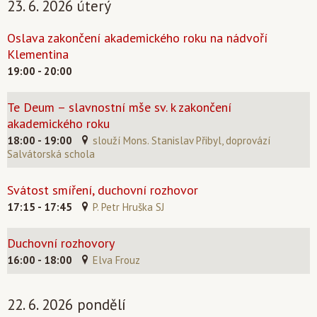
23. 6. 2026 úterý
Oslava zakončení akademického roku na nádvoří
Klementina
19:00 - 20:00
Te Deum – slavnostní mše sv. k zakončení
akademického roku
18:00 - 19:00
slouží Mons. Stanislav Přibyl, doprovází
Salvátorská schola
Svátost smíření, duchovní rozhovor
17:15 - 17:45
P. Petr Hruška SJ
Duchovní rozhovory
16:00 - 18:00
Elva Frouz
22. 6. 2026 pondělí