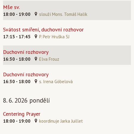
Mše sv.
18:00 - 19:00
slouží Mons. Tomáš Halík
Svátost smíření, duchovní rozhovor
17:15 - 17:45
P. Petr Hruška SJ
Duchovní rozhovory
16:30 - 18:00
Elva Frouz
Duchovní rozhovory
16:30 - 18:00
s. Irena Göbelová
8. 6. 2026 pondělí
Centering Prayer
18:00 - 19:00
koordinuje Jarka Juillet