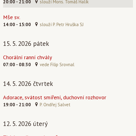
20:00 - 21:00
slouží Mons. Tomáš Halík
Mše sv.
14:00 - 15:00
slouží P. Petr Hruška SJ
15. 5. 2026 pátek
Chorální ranní chvály
07:00 - 08:30
vede Filip Srovnal
14. 5. 2026 čtvrtek
Adorace, svátost smíření, duchovní rozhovor
19:00 - 21:00
P. Ondřej Salvet
12. 5. 2026 úterý