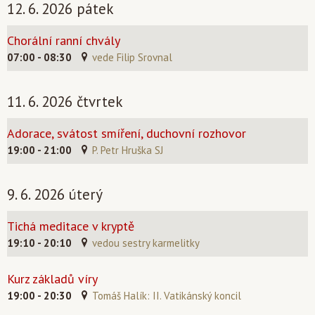
12. 6. 2026 pátek
Chorální ranní chvály
07:00 - 08:30
vede Filip Srovnal
11. 6. 2026 čtvrtek
Adorace, svátost smíření, duchovní rozhovor
19:00 - 21:00
P. Petr Hruška SJ
9. 6. 2026 úterý
Tichá meditace v kryptě
19:10 - 20:10
vedou sestry karmelitky
Kurz základů víry
19:00 - 20:30
Tomáš Halík: II. Vatikánský koncil