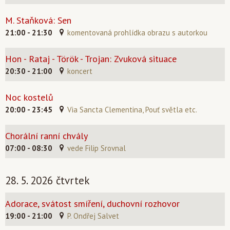
M. Staňková: Sen
21:00 - 21:30
komentovaná prohlídka obrazu s autorkou
Hon - Rataj - Török - Trojan: Zvuková situace
20:30 - 21:00
koncert
Noc kostelů
20:00 - 23:45
Via Sancta Clementina, Pouť světla etc.
Chorální ranní chvály
07:00 - 08:30
vede Filip Srovnal
28. 5. 2026 čtvrtek
Adorace, svátost smíření, duchovní rozhovor
19:00 - 21:00
P. Ondřej Salvet