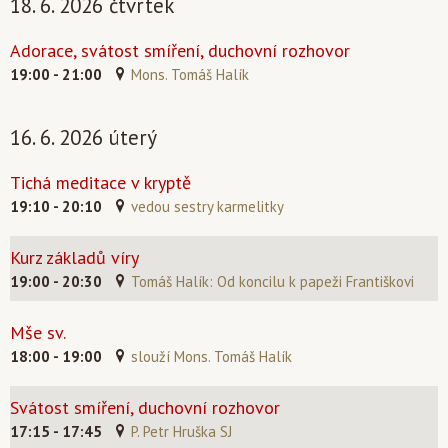
18. 6. 2026 čtvrtek
Adorace, svátost smíření, duchovní rozhovor
19:00 - 21:00
Mons. Tomáš Halík
16. 6. 2026 úterý
Tichá meditace v kryptě
19:10 - 20:10
vedou sestry karmelitky
Kurz základů víry
19:00 - 20:30
Tomáš Halík: Od koncilu k papeži Františkovi
Mše sv.
18:00 - 19:00
slouží Mons. Tomáš Halík
Svátost smíření, duchovní rozhovor
17:15 - 17:45
P. Petr Hruška SJ