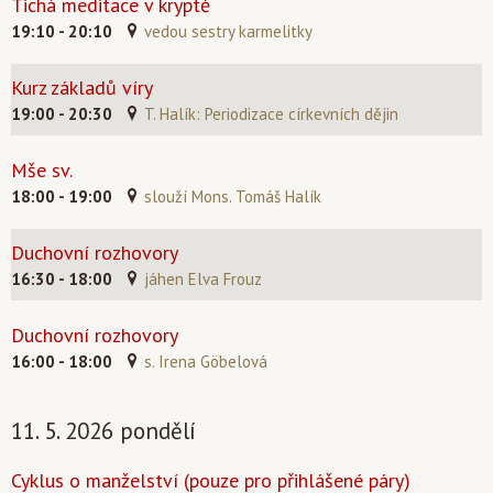
Tichá meditace v kryptě
19:10 - 20:10
vedou sestry karmelitky
Kurz základů víry
19:00 - 20:30
T. Halík: Periodizace církevních dějin
Mše sv.
18:00 - 19:00
slouží Mons. Tomáš Halík
Duchovní rozhovory
16:30 - 18:00
jáhen Elva Frouz
Duchovní rozhovory
16:00 - 18:00
s. Irena Göbelová
11. 5. 2026 pondělí
Cyklus o manželství (pouze pro přihlášené páry)