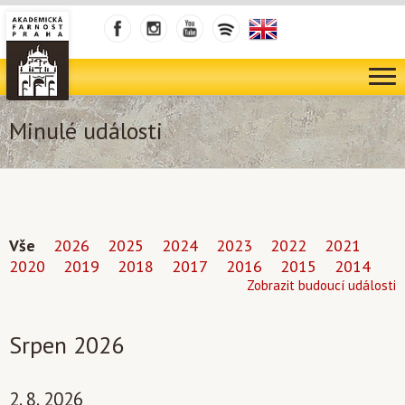
Minulé události
Vše
2026
2025
2024
2023
2022
2021
2020
2019
2018
2017
2016
2015
2014
Zobrazit budoucí události
Srpen 2026
2. 8. 2026