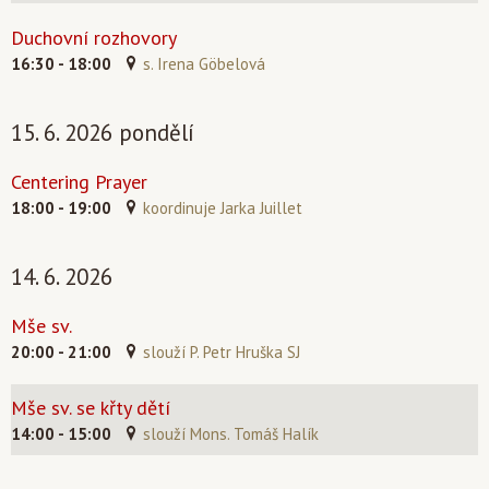
Duchovní rozhovory
16:30 - 18:00
s. Irena Göbelová
15. 6. 2026 pondělí
Centering Prayer
18:00 - 19:00
koordinuje Jarka Juillet
14. 6. 2026
Mše sv.
20:00 - 21:00
slouží P. Petr Hruška SJ
Mše sv. se křty dětí
14:00 - 15:00
slouží Mons. Tomáš Halík