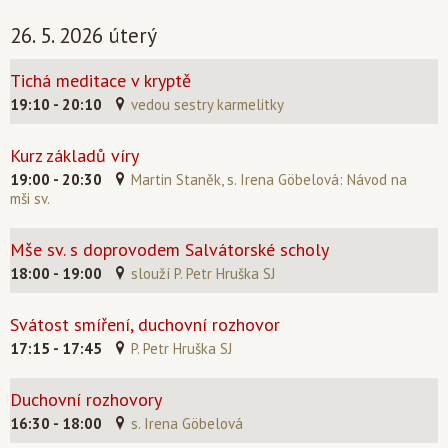
26. 5. 2026 úterý
Tichá meditace v kryptě
19:10 - 20:10
vedou sestry karmelitky
Kurz základů víry
19:00 - 20:30
Martin Staněk, s. Irena Göbelová: Návod na
mši sv.
Mše sv. s doprovodem Salvátorské scholy
18:00 - 19:00
slouží P. Petr Hruška SJ
Svátost smíření, duchovní rozhovor
17:15 - 17:45
P. Petr Hruška SJ
Duchovní rozhovory
16:30 - 18:00
s. Irena Göbelová