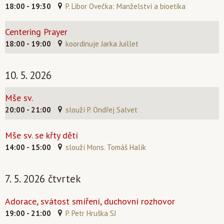
18:00 - 19:30
P. Libor Ovečka: Manželství a bioetika
Centering Prayer
18:00 - 19:00
koordinuje Jarka Juillet
10. 5. 2026
Mše sv.
20:00 - 21:00
slouží P. Ondřej Salvet
Mše sv. se křty dětí
14:00 - 15:00
slouží Mons. Tomáš Halík
7. 5. 2026 čtvrtek
Adorace, svátost smíření, duchovní rozhovor
19:00 - 21:00
P. Petr Hruška SJ