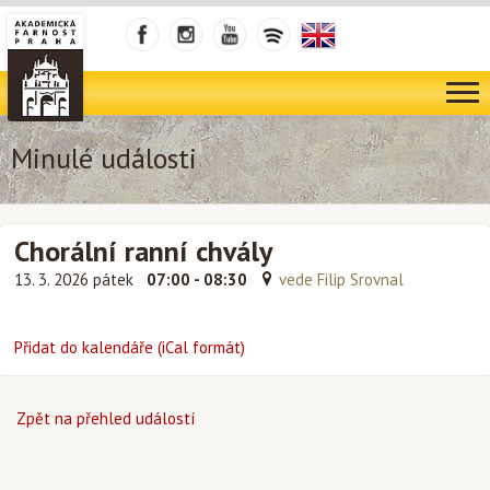
Minulé události
Chorální ranní chvály
13. 3. 2026 pátek
07:00 - 08:30
vede Filip Srovnal
Přidat do kalendáře (iCal formát)
Zpět na přehled událostí