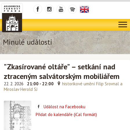
Minulé události
"Zkasírované oltáře" – setkání nad
ztraceným salvátorským mobiliářem
22. 2. 2026
21:00 - 22:00
historikové umění Filip Srovnal a
Miroslav Herold SJ
Událost na Facebooku
Přidat do kalendáře (iCal formát)