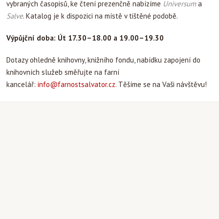
vybraných časopisů, ke čtení prezenčně nabízíme
Universum
a
Salve
. Katalog je k dispozici na místě v tištěné podobě.
Výpůjční doba: Út 17.30
–18.00 a
19.00–19.30
Dotazy ohledně knihovny, knižního fondu, nabídku zapojení do
knihovních služeb směřujte na farní
kancelář:
info@farnostsalvator.cz
. Těšíme se na Vaši návštěvu!