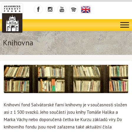
Knihovna
Knihovní fond Salvátorské farní knihovny je v současnosti složen
asi z 1 500 svazků. Jeho součástí jsou knihy Tomáše Halíka a
Marka Váchy nebo doporučená četba ke Kurzu základů víry. Do
knihovního fondu jsou nově zařazena také aktuální čísla