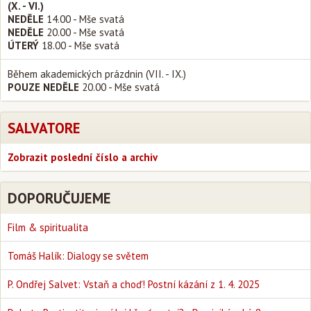
(X. - VI.)
NEDĚLE
14.00 - Mše svatá
NEDĚLE
20.00 - Mše svatá
ÚTERÝ
18.00 - Mše svatá
Během akademických prázdnin (VII. - IX.)
POUZE NEDĚLE
20.00 - Mše svatá
SALVATORE
Zobrazit poslední číslo a archiv
DOPORUČUJEME
Film & spiritualita
Tomáš Halík: Dialogy se světem
P. Ondřej Salvet: Vstaň a choď! Postní kázání z 1. 4. 2025