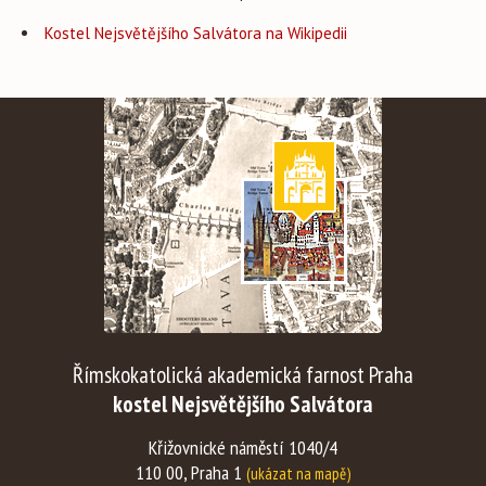
Kostel Nejsvětějšího Salvátora na Wikipedii
Římskokatolická akademická farnost Praha
kostel Nejsvětějšího Salvátora
Křižovnické náměstí 1040/4
110 00, Praha 1
(ukázat na mapě)