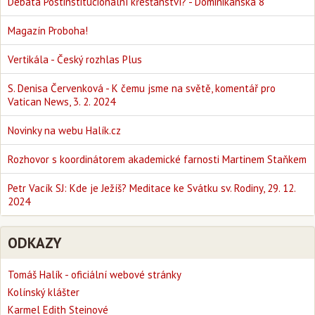
Debata Postinstitucionální křesťanství? - Dominikánská 8
Magazín Proboha!
Vertikála - Český rozhlas Plus
S. Denisa Červenková - K čemu jsme na světě, komentář pro
Vatican News, 3. 2. 2024
Novinky na webu Halík.cz
Rozhovor s koordinátorem akademické farnosti Martinem Staňkem
Petr Vacík SJ: Kde je Ježíš? Meditace ke Svátku sv. Rodiny, 29. 12.
2024
ODKAZY
Tomáš Halík - oficiální webové stránky
Kolínský klášter
Karmel Edith Steinové