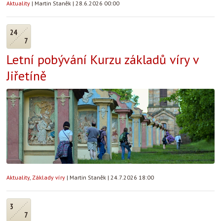
Aktuality
|
Martin Staněk
|
28.6.2026 00:00
24
7
Letní pobývání Kurzu základů víry v
Jiřetíně
Aktuality
,
Základy víry
|
Martin Staněk
|
24.7.2026 18:00
3
7