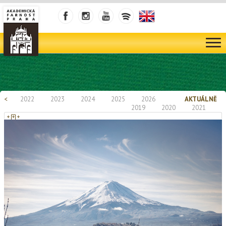
<
2022
2023
2024
2025
2026
AKTUÁLNĚ
2019
2020
2021