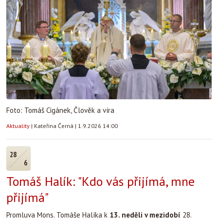
Foto: Tomáš Cigánek, Člověk a víra
Aktuality
|
Kateřina Černá
|
1.9.2026 14:00
28
6
Tomáš Halík: "Kdo vás přijímá, mne
přijímá"
Promluva Mons. Tomáše Halíka k
13. neděli v mezidobí
28.