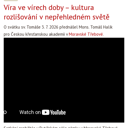
Víra ve vírech doby – kultura
rozlišování v nepřehledném světě
O svátku sv. Tomáše 3. 7. 2026 přednášel Mons. Tomáš Halík
pro Českou křesťanskou akademii v
Moravské Třebové
.