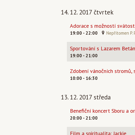
14. 12. 2017 čtvrtek
Adorace s možností svátost
19:00 - 22:00
Nepřítomen P. P
Sportování s Lazarem Betán
19:00 - 21:00
Zdobení vánočních stromů, 
10:00 - 16:30
13. 12. 2017 středa
Benefiční koncert Sboru a o
20:00 - 21:00
Film a spiritualita: Jackie