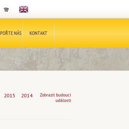
POŘTE NÁS
KONTAKT
2015
2014
Zobrazit budoucí
události