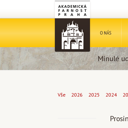
O NÁS
Minulé ud
Vše
2026
2025
2024
2
Prosi