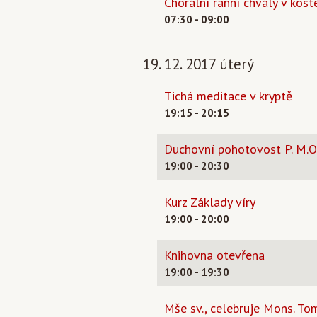
Chorální ranní chvály v koste
07:30 - 09:00
19. 12. 2017 úterý
Tichá meditace v kryptě
19:15 - 20:15
Duchovní pohotovost P. M.O
19:00 - 20:30
Kurz Základy víry
19:00 - 20:00
Knihovna otevřena
19:00 - 19:30
Mše sv., celebruje Mons. To