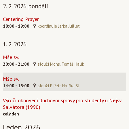
2. 2. 2026 pondělí
Centering Prayer
18:00 - 19:00
koordinuje Jarka Juillet
1. 2. 2026
Mše sv.
20:00 - 21:00
slouží Mons. Tomáš Halík
Mše sv.
14:00 - 15:00
slouží P. Petr Hruška SJ
Výročí obnovení duchovní správy pro studenty u Nejsv.
Salvátora (1990)
celý den
Leden 2026