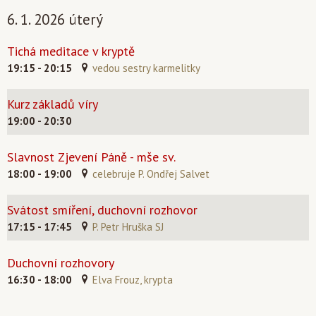
6. 1. 2026 úterý
Tichá meditace v kryptě
19:15 - 20:15
vedou sestry karmelitky
Kurz základů víry
19:00 - 20:30
Slavnost Zjevení Páně - mše sv.
18:00 - 19:00
celebruje P. Ondřej Salvet
Svátost smíření, duchovní rozhovor
17:15 - 17:45
P. Petr Hruška SJ
Duchovní rozhovory
16:30 - 18:00
Elva Frouz, krypta