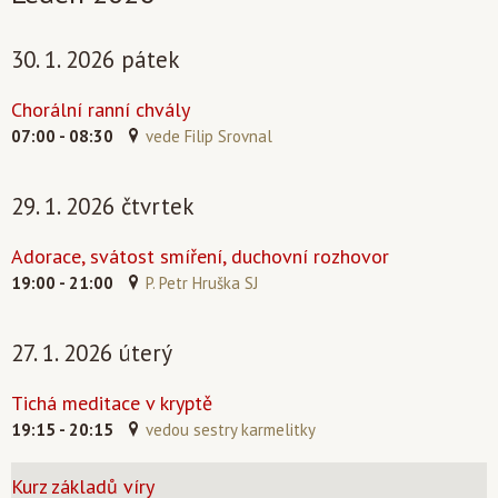
30. 1. 2026 pátek
Chorální ranní chvály
07:00 - 08:30
vede Filip Srovnal
29. 1. 2026 čtvrtek
Adorace, svátost smíření, duchovní rozhovor
19:00 - 21:00
P. Petr Hruška SJ
27. 1. 2026 úterý
Tichá meditace v kryptě
19:15 - 20:15
vedou sestry karmelitky
Kurz základů víry