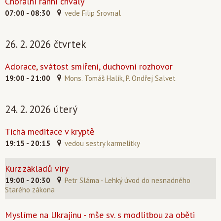
Chorální ranní chvály
07:00 - 08:30
vede Filip Srovnal
26. 2. 2026 čtvrtek
Adorace, svátost smíření, duchovní rozhovor
19:00 - 21:00
Mons. Tomáš Halík, P. Ondřej Salvet
24. 2. 2026 úterý
Tichá meditace v kryptě
19:15 - 20:15
vedou sestry karmelitky
Kurz základů víry
19:00 - 20:30
Petr Sláma - Lehký úvod do nesnadného
Starého zákona
Myslíme na Ukrajinu - mše sv. s modlitbou za oběti