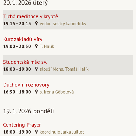
20. 1. 2026 úterý
Tichá meditace v kryptě
19:15 - 20:15
vedou sestry karmelitky
Kurz základů víry
19:00 - 20:30
T. Halík
Studentská mše sv.
18:00 - 19:00
slouží Mons. Tomáš Halík
Duchovní rozhovory
16:30 - 18:00
s. Irena Göbelová
19. 1. 2026 pondělí
Centering Prayer
18:00 - 19:00
koordinuje Jarka Juillet