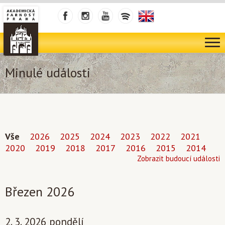
Minulé události
Vše
2026
2025
2024
2023
2022
2021
2020
2019
2018
2017
2016
2015
2014
Zobrazit budoucí události
Březen 2026
2. 3. 2026 pondělí