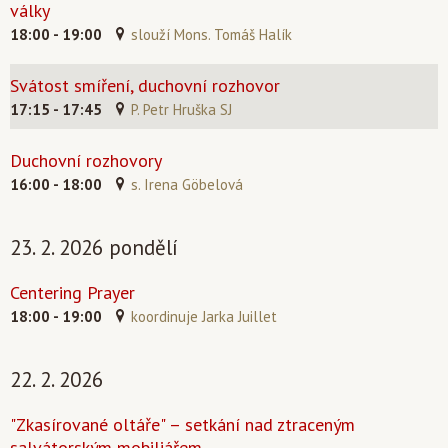
války
18:00 - 19:00
slouží Mons. Tomáš Halík
Svátost smíření, duchovní rozhovor
17:15 - 17:45
P. Petr Hruška SJ
Duchovní rozhovory
16:00 - 18:00
s. Irena Göbelová
23. 2. 2026 pondělí
Centering Prayer
18:00 - 19:00
koordinuje Jarka Juillet
22. 2. 2026
"Zkasírované oltáře" – setkání nad ztraceným
salvátorským mobiliářem