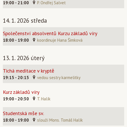
19:00 - 21:00
P. Ondřej Salvet
14. 1. 2026 středa
Společenství absolventů Kurzu základů víry
18:00 - 19:00
koordinuje Hana Šimková
13. 1. 2026 úterý
Tichá meditace v kryptě
19:15 - 20:15
vedou sestry karmelitky
Kurz základů víry
19:00 - 20:30
T. Halík
Studentská mše sv.
18:00 - 19:00
slouží Mons. Tomáš Halík