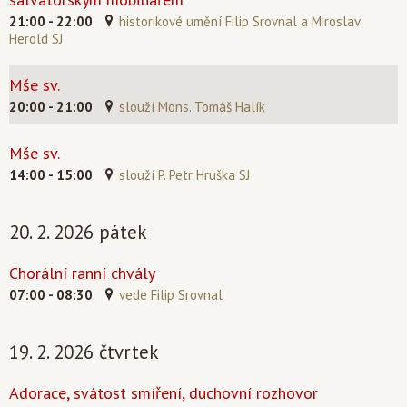
21:00 - 22:00
historikové umění Filip Srovnal a Miroslav
Herold SJ
Mše sv.
20:00 - 21:00
slouží Mons. Tomáš Halík
Mše sv.
14:00 - 15:00
slouží P. Petr Hruška SJ
20. 2. 2026 pátek
Chorální ranní chvály
07:00 - 08:30
vede Filip Srovnal
19. 2. 2026 čtvrtek
Adorace, svátost smíření, duchovní rozhovor