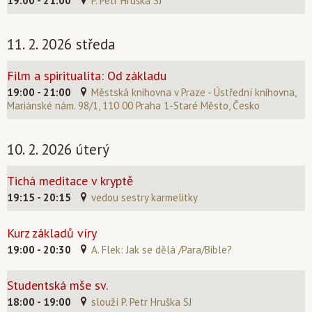
19:00 - 21:00
P. Petr Hruška SJ
11. 2. 2026 středa
Film a spiritualita: Od základu
19:00 - 21:00
Městská knihovna v Praze - Ústřední knihovna,
Mariánské nám. 98/1, 110 00 Praha 1-Staré Město, Česko
10. 2. 2026 úterý
Tichá meditace v kryptě
19:15 - 20:15
vedou sestry karmelitky
Kurz základů víry
19:00 - 20:30
A. Flek: Jak se dělá /Para/Bible?
Studentská mše sv.
18:00 - 19:00
slouží P. Petr Hruška SJ