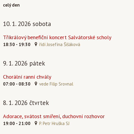
celý den
10. 1. 2026 sobota
Tříkrálový benefiční koncert Salvátorské scholy
18:30 - 19:30
řídí Josefína Šišáková
9. 1. 2026 pátek
Chorální ranní chvály
07:00 - 08:30
vede Filip Srovnal
8. 1. 2026 čtvrtek
Adorace, svátost smíření, duchovní rozhovor
19:00 - 21:00
P. Petr Hruška SJ