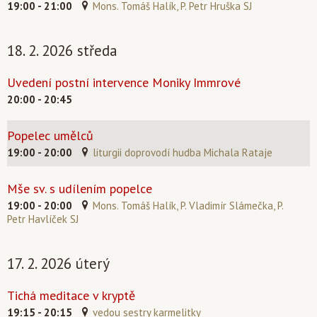
19:00 - 21:00
Mons. Tomáš Halík, P. Petr Hruška SJ
18. 2. 2026 středa
Uvedení postní intervence Moniky Immrové
20:00 - 20:45
Popelec umělců
19:00 - 20:00
liturgii doprovodí hudba Michala Rataje
Mše sv. s udílením popelce
19:00 - 20:00
Mons. Tomáš Halík, P. Vladimír Slámečka, P.
Petr Havlíček SJ
17. 2. 2026 úterý
Tichá meditace v kryptě
19:15 - 20:15
vedou sestry karmelitky