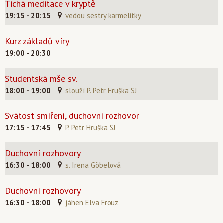
Tichá meditace v kryptě
19:15 - 20:15
vedou sestry karmelitky
Kurz základů víry
19:00 - 20:30
Studentská mše sv.
18:00 - 19:00
slouží P. Petr Hruška SJ
Svátost smíření, duchovní rozhovor
17:15 - 17:45
P. Petr Hruška SJ
Duchovní rozhovory
16:30 - 18:00
s. Irena Göbelová
Duchovní rozhovory
16:30 - 18:00
jáhen Elva Frouz