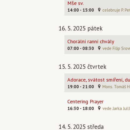
Mše sv.
14:00 - 15:00
celebruje P. Pe
16. 5. 2025 pátek
Chorální ranní chvály
07:00 - 08:30
vede Filip Srov
15. 5. 2025 čtvrtek
Adorace, svátost smíření, d
19:00 - 21:00
Mons. Tomáš Hal
Centering Prayer
16:30 - 18:00
vede Jarka Juil
14. 5. 2025 středa