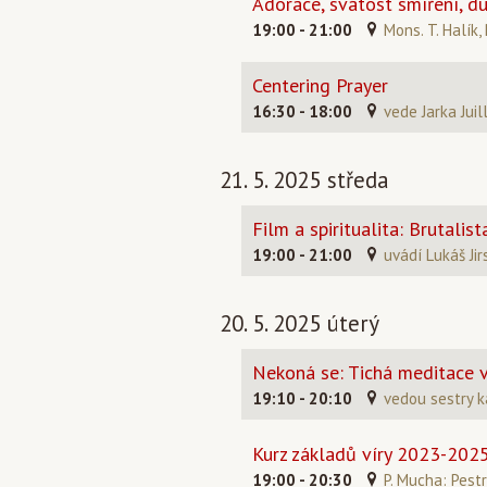
Adorace, svátost smíření, d
19:00 - 21:00
Mons. T. Halík, 
Centering Prayer
16:30 - 18:00
vede Jarka Juil
21. 5. 2025 středa
Film a spiritualita: Brutalist
19:00 - 21:00
uvádí Lukáš Jir
20. 5. 2025 úterý
Nekoná se: Tichá meditace v
19:10 - 20:10
vedou sestry k
Kurz základů víry 2023-202
19:00 - 20:30
P. Mucha: Pestr