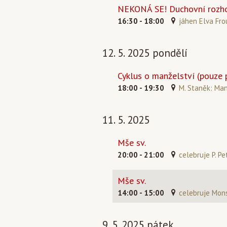
NEKONÁ SE! Duchovní rozh
16:30 - 18:00
jáhen Elva Fro
12. 5. 2025 pondělí
Cyklus o manželství (pouze 
18:00 - 19:30
M. Staněk: Man
11. 5. 2025
Mše sv.
20:00 - 21:00
celebruje P. Pe
Mše sv.
14:00 - 15:00
celebruje Mons
9. 5. 2025 pátek