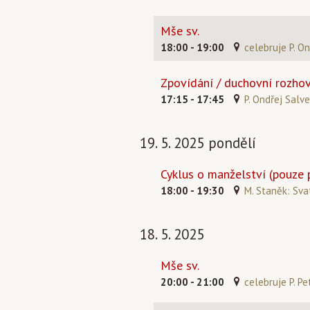
Mše sv.
18:00 - 19:00
celebruje P. O
Zpovídání / duchovní rozho
17:15 - 17:45
P. Ondřej Salve
19. 5. 2025 pondělí
Cyklus o manželství (pouze 
18:00 - 19:30
M. Staněk: Sva
18. 5. 2025
Mše sv.
20:00 - 21:00
celebruje P. Pe