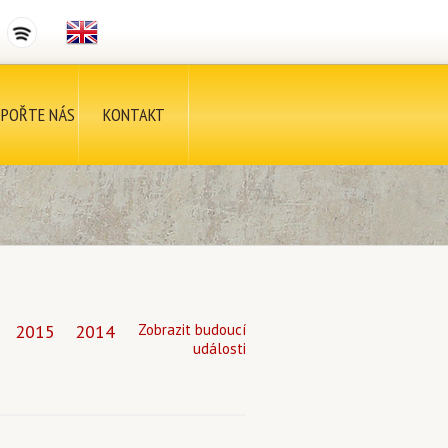
POŘTE NÁS
KONTAKT
2015
2014
Zobrazit budoucí
události