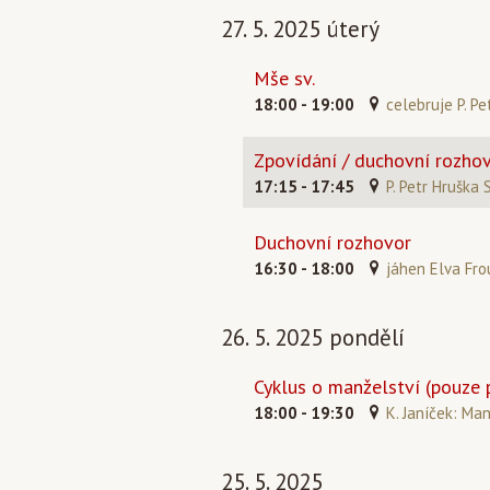
27. 5. 2025 úterý
Mše sv.
18:00 - 19:00
celebruje P. Pe
Zpovídání / duchovní rozho
17:15 - 17:45
P. Petr Hruška 
Duchovní rozhovor
16:30 - 18:00
jáhen Elva Fro
26. 5. 2025 pondělí
Cyklus o manželství (pouze 
18:00 - 19:30
K. Janíček: Man
25. 5. 2025