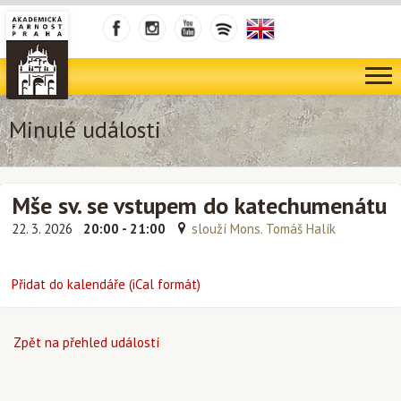
Minulé události
Mše sv. se vstupem do katechumenátu
22. 3. 2026
20:00 - 21:00
slouží Mons. Tomáš Halík
Přidat do kalendáře (iCal formát)
Zpět na přehled událostí