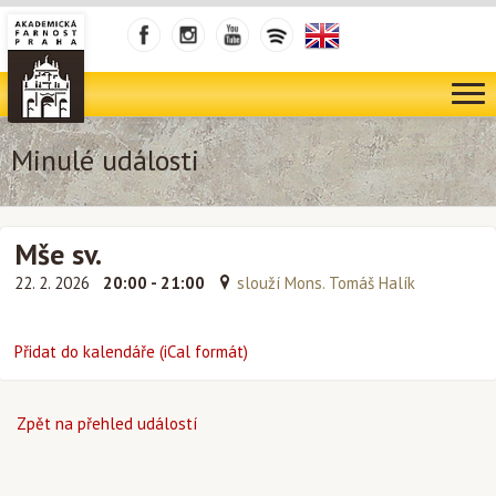
Minulé události
Mše sv.
22. 2. 2026
20:00 - 21:00
slouží Mons. Tomáš Halík
Přidat do kalendáře (iCal formát)
Zpět na přehled událostí