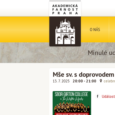
O NÁS
Minulé ud
Mše sv. s doprovodem 
13. 7. 2025
20:00 - 21:00
celebru
Událost