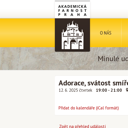
O NÁS
Minulé ud
Adorace, svátost smíř
12. 6. 2025 čtvrtek
19:00 - 21:00
Přidat do kalendáře (iCal formát)
Zpět na přehled událostí