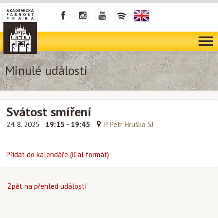
Minulé události
Svátost smíření
24. 8. 2025
19:15 - 19:45
P. Petr Hruška SJ
Přidat do kalendáře (iCal formát)
Zpět na přehled událostí