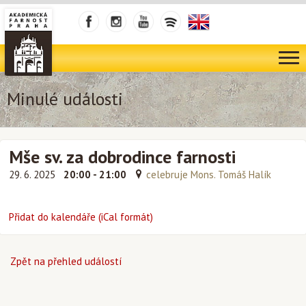
Minulé události
Mše sv. za dobrodince farnosti
29. 6. 2025
20:00 - 21:00
celebruje Mons. Tomáš Halík
Přidat do kalendáře (iCal formát)
Zpět na přehled událostí