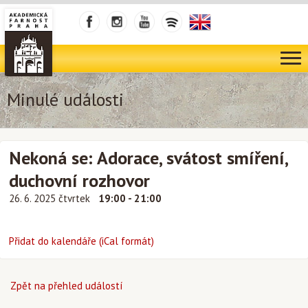
Minulé události
Nekoná se: Adorace, svátost smíření,
duchovní rozhovor
26. 6. 2025 čtvrtek
19:00 - 21:00
Přidat do kalendáře (iCal formát)
Zpět na přehled událostí