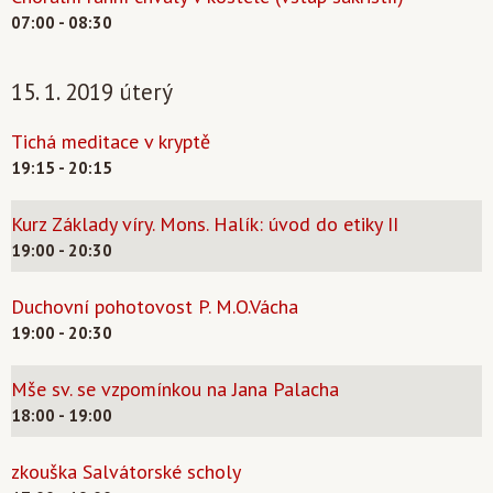
07:00 - 08:30
15. 1. 2019 úterý
Tichá meditace v kryptě
19:15 - 20:15
Kurz Základy víry. Mons. Halík: úvod do etiky II
19:00 - 20:30
Duchovní pohotovost P. M.O.Vácha
19:00 - 20:30
Mše sv. se vzpomínkou na Jana Palacha
18:00 - 19:00
zkouška Salvátorské scholy