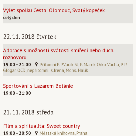
Výlet spolku Cesta: Olomouc, Svatý kopeček
celý den
22. 11. 2018 čtvrtek
Adorace s možností svátosti smíření nebo duch.
rozhovoru
19:00 - 21:00
Přítomni P. P.Vacík SJ, P. Marek Orko Vácha, P. P.
Glogar OCD, nepřítomni: s.Irena, Mons. Halík
Sportování s Lazarem Betánie
19:00 - 21:00
21. 11. 2018 středa
Film a spiritualita: Sweet country
19:00 - 20:30
Městská knihovna, Praha