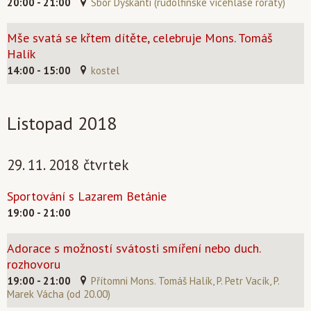
20:00 - 21:00
Sbor Dyškanti (rudolfinské vícehlasé roráty)
Mše svatá se křtem dítěte, celebruje Mons. Tomáš
Halík
14:00 - 15:00
kostel
Listopad 2018
29. 11. 2018 čtvrtek
Sportování s Lazarem Betánie
19:00 - 21:00
Adorace s možností svátosti smíření nebo duch.
rozhovoru
19:00 - 21:00
Přítomni Mons. Tomáš Halík, P. Petr Vacík, P.
Marek Vácha (od 20.00)