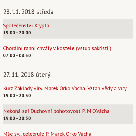
28. 11. 2018 středa
Společenství Krypta
19:00 - 20:00
Chorální ranní chvály v kostele (vstup sakristií)
07:00 - 08:30
27. 11. 2018 úterý
Kurz Základy víry. Marek Orko Vácha: Vztah vědy a víry
19:00 - 20:30
Nekoná se! Duchovní pohotovost P. M.O.Vácha
19:00 - 20:30
Mše sv., celebruje P. Marek Orko Vácha