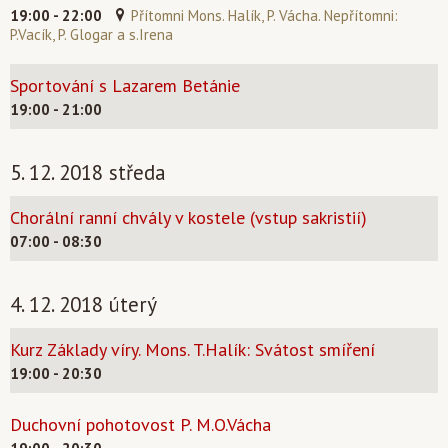
19:00 - 22:00
Přítomni Mons. Halík, P. Vácha. Nepřítomni:
P.Vacík, P. Glogar a s.Irena
Sportování s Lazarem Betánie
19:00 - 21:00
5. 12. 2018 středa
Chorální ranní chvály v kostele (vstup sakristií)
07:00 - 08:30
4. 12. 2018 úterý
Kurz Základy víry. Mons. T.Halík: Svátost smíření
19:00 - 20:30
Duchovní pohotovost P. M.O.Vácha