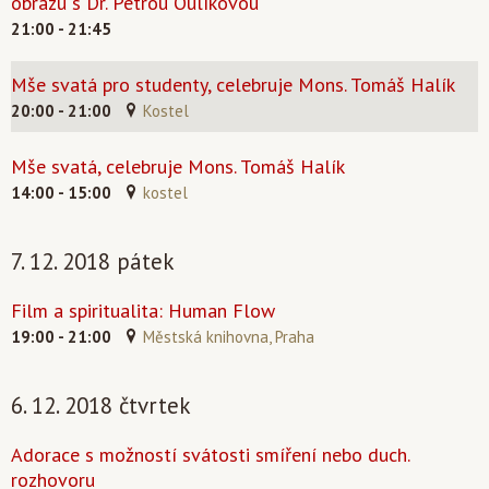
obrazu s Dr. Petrou Oulíkovou
21:00 - 21:45
Mše svatá pro studenty, celebruje Mons. Tomáš Halík
20:00 - 21:00
Kostel
Mše svatá, celebruje Mons. Tomáš Halík
14:00 - 15:00
kostel
7. 12. 2018 pátek
Film a spiritualita: Human Flow
19:00 - 21:00
Městská knihovna, Praha
6. 12. 2018 čtvrtek
Adorace s možností svátosti smíření nebo duch.
rozhovoru