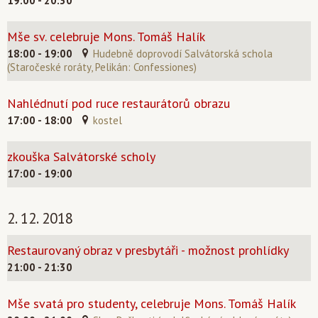
19:00 - 20:30
Mše sv. celebruje Mons. Tomáš Halík
18:00 - 19:00
Hudebně doprovodí Salvátorská schola
(Staročeské roráty, Pelikán: Confessiones)
Nahlédnutí pod ruce restaurátorů obrazu
17:00 - 18:00
kostel
zkouška Salvátorské scholy
17:00 - 19:00
2. 12. 2018
Restaurovaný obraz v presbytáři - možnost prohlídky
21:00 - 21:30
Mše svatá pro studenty, celebruje Mons. Tomáš Halík