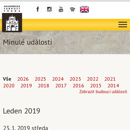
Minulé události
Vše
2026
2025
2024
2023
2022
2021
2020
2019
2018
2017
2016
2015
2014
Zobrazit budoucí události
Leden 2019
23. 1. 2019 středa