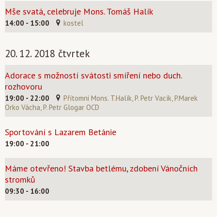
Mše svatá, celebruje Mons. Tomáš Halík
14:00 - 15:00
kostel
20. 12. 2018 čtvrtek
Adorace s možností svátosti smíření nebo duch.
rozhovoru
19:00 - 22:00
Přítomni Mons. T.Halík, P. Petr Vacík, P.Marek
Orko Vácha, P. Petr Glogar OCD
Sportování s Lazarem Betánie
19:00 - 21:00
Máme otevřeno! Stavba betlému, zdobení Vánočních
stromků
09:30 - 16:00