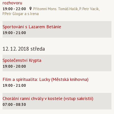
rozhovoru
19:00 - 22:00
Přítomni Mons. Tomáš Halík, P. Petr Vacík,
P.Petr Glogar a s.Irena
Sportování s Lazarem Betánie
19:00 - 21:00
12. 12. 2018 středa
Společenství Krypta
19:00 - 20:00
Film a spiritualita: Lucky (Městská knihovna)
19:00 - 21:00
Chorální ranní chvály v kostele (vstup sakristií)
07:00 - 08:30