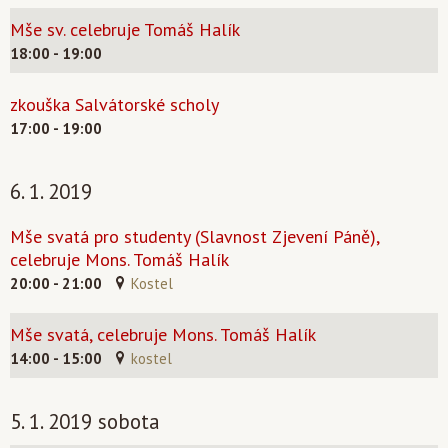
Mše sv. celebruje Tomáš Halík
18:00 - 19:00
zkouška Salvátorské scholy
17:00 - 19:00
6. 1. 2019
Mše svatá pro studenty (Slavnost Zjevení Páně),
celebruje Mons. Tomáš Halík
20:00 - 21:00
Kostel
Mše svatá, celebruje Mons. Tomáš Halík
14:00 - 15:00
kostel
5. 1. 2019 sobota