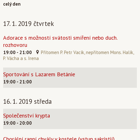
celý den
17. 1. 2019 čtvrtek
Adorace s možností svátosti smíření nebo duch.
rozhovoru
19:00 - 21:00
Přítomen P. Petr Vacík, nepřítomen Mons. Halík,
P. Vácha a s. Irena
Sportování s Lazarem Betánie
19:00 - 21:00
16. 1. 2019 středa
Společenství krypta
19:00 - 20:00
Chorální ranní chvály v kostele (vstup sakristií)