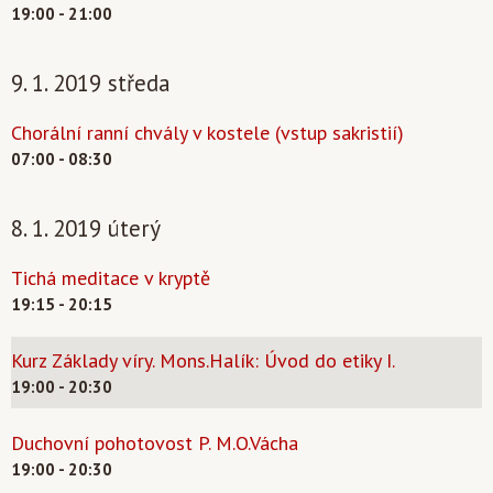
19:00 - 21:00
9. 1. 2019 středa
Chorální ranní chvály v kostele (vstup sakristií)
07:00 - 08:30
8. 1. 2019 úterý
Tichá meditace v kryptě
19:15 - 20:15
Kurz Základy víry. Mons.Halík: Úvod do etiky I.
19:00 - 20:30
Duchovní pohotovost P. M.O.Vácha
19:00 - 20:30