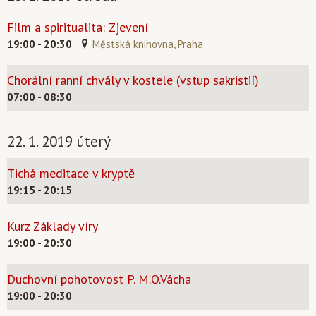
Film a spiritualita: Zjevení
19:00 - 20:30
Městská knihovna, Praha
Chorální ranní chvály v kostele (vstup sakristií)
07:00 - 08:30
22. 1. 2019 úterý
Tichá meditace v kryptě
19:15 - 20:15
Kurz Základy víry
19:00 - 20:30
Duchovní pohotovost P. M.O.Vácha
19:00 - 20:30