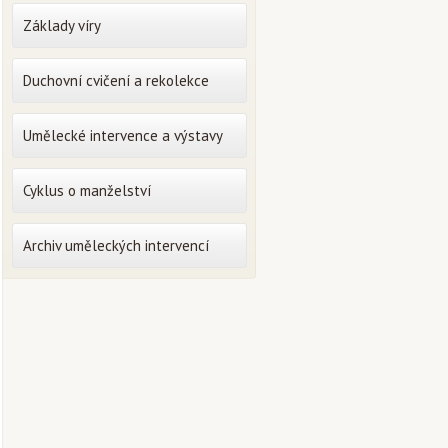
Základy víry
Duchovní cvičení a rekolekce
Umělecké intervence a výstavy
Cyklus o manželství
Archiv uměleckých intervencí