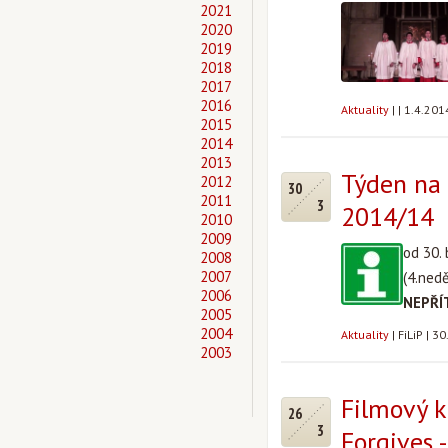
2021
2020
2019
2018
2017
2016
Aktuality
|
|
1.4.201
2015
2014
2013
Týden na 
2012
30
2011
3
2014/14
2010
2009
od 30.
2008
2007
(4.nedě
2006
NEPŘÍ
2005
2004
Aktuality
|
FiLiP
|
30
2003
Filmový k
26
3
Forgives -