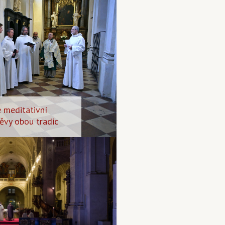
 meditativní
pěvy obou tradic