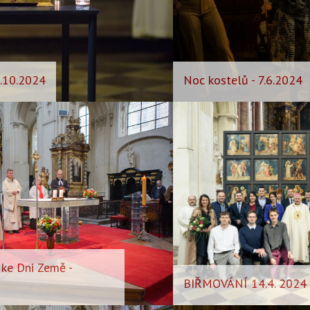
.10.2024
Noc kostelů - 7.6.2024
ke Dni Země -
BIŘMOVÁNÍ 14.4. 2024