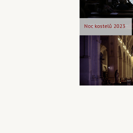
Noc kostelů 2023
Popelec umělců 202