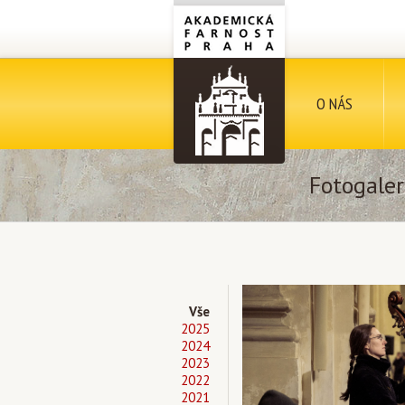
O NÁS
Fotogaler
Vše
2025
2024
2023
2022
2021