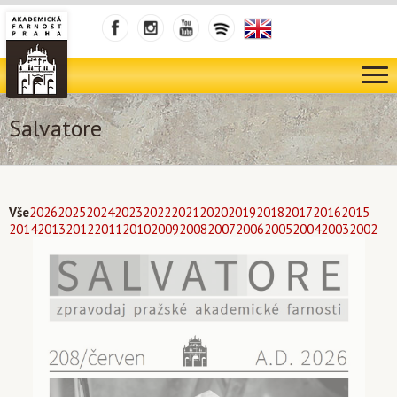
Salvatore
Vše
2026
2025
2024
2023
2022
2021
2020
2019
2018
2017
2016
2015
2014
2013
2012
2011
2010
2009
2008
2007
2006
2005
2004
2003
2002