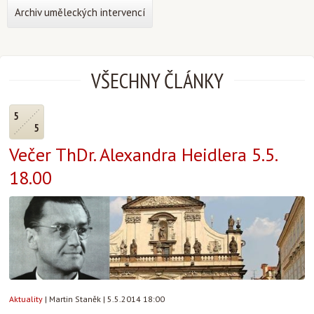
Archiv uměleckých intervencí
VŠECHNY ČLÁNKY
5
5
Večer ThDr. Alexandra Heidlera 5.5.
18.00
Aktuality
|
Martin Staněk
|
5.5.2014 18:00