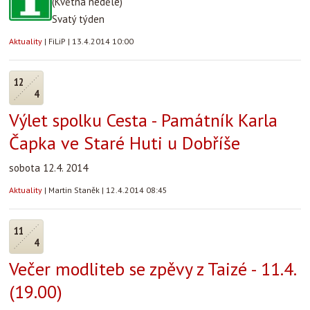
(Květná neděle)
Svatý týden
Aktuality
|
FiLiP
|
13.4.2014 10:00
12
4
Výlet spolku Cesta - Památník Karla
Čapka ve Staré Huti u Dobříše
sobota 12.4. 2014
Aktuality
|
Martin Staněk
|
12.4.2014 08:45
11
4
Večer modliteb se zpěvy z Taizé - 11.4.
(19.00)