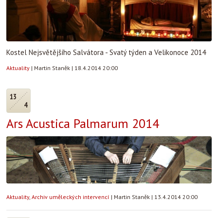
Kostel Nejsvětějšího Salvátora - Svatý týden a Velikonoce 2014
Aktuality
|
Martin Staněk
|
18.4.2014 20:00
13
4
Ars Acustica Palmarum 2014
Aktuality
,
Archiv uměleckých intervencí
|
Martin Staněk
|
13.4.2014 20:00