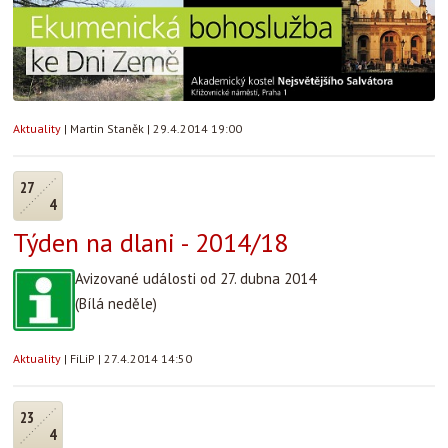
Aktuality
|
Martin Staněk
|
29.4.2014 19:00
27
4
Týden na dlani - 2014/18
Avizované události od 27. dubna 2014
(Bílá neděle)
Aktuality
|
FiLiP
|
27.4.2014 14:50
23
4