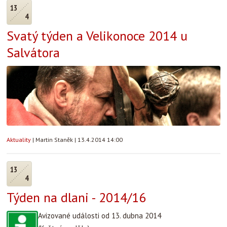
13
4
Svatý týden a Velikonoce 2014 u
Salvátora
Aktuality
|
Martin Staněk
|
13.4.2014 14:00
13
4
Týden na dlani - 2014/16
Avizované události od 13. dubna 2014