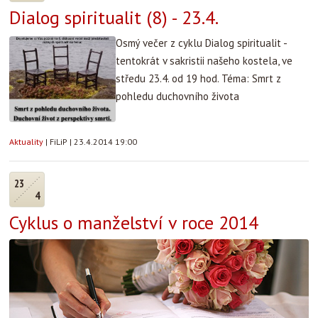
Dialog spiritualit (8) - 23.4.
Osmý večer z cyklu Dialog spiritualit -
tentokrát v sakristii našeho kostela, ve
středu 23.4. od 19 hod. Téma: Smrt z
pohledu duchovního života
Aktuality
|
FiLiP
|
23.4.2014 19:00
23
4
Cyklus o manželství v roce 2014