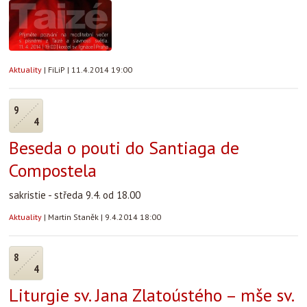
Aktuality
|
FiLiP
|
11.4.2014 19:00
9
4
Beseda o pouti do Santiaga de
Compostela
sakristie - středa 9.4. od 18.00
Aktuality
|
Martin Staněk
|
9.4.2014 18:00
8
4
Liturgie sv. Jana Zlatoústého – mše sv.