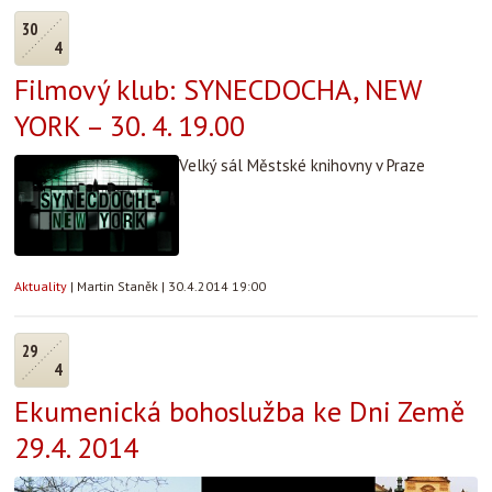
30
4
Filmový klub: SYNECDOCHA, NEW
YORK – 30. 4. 19.00
Velký sál Městské knihovny v Praze
Aktuality
|
Martin Staněk
|
30.4.2014 19:00
29
4
Ekumenická bohoslužba ke Dni Země
29.4. 2014