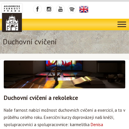
Duchovní cvičení
Duchovní cvičení a rekolekce
Naše farnost nabízí možnost duchovních cvičení a exercicií, a to v
průběhu celého roku. Exerciční kurzy doprovázejí naši kněží,
spolupracovníci a spolupracovnice: karmelitka
Denisa