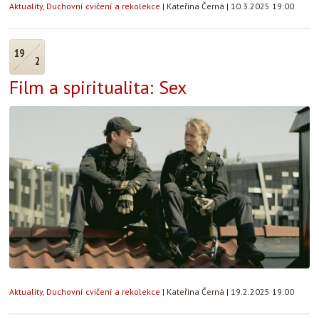
Aktuality
,
Duchovní cvičení a rekolekce
|
Kateřina Černá
|
10.3.2025 19:00
19
2
Film a spiritualita: Sex
Aktuality
,
Duchovní cvičení a rekolekce
|
Kateřina Černá
|
19.2.2025 19:00