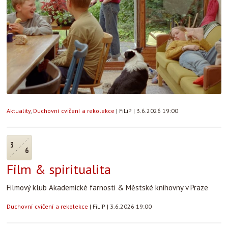
Aktuality
,
Duchovní cvičení a rekolekce
|
FiLiP
|
3.6.2026 19:00
3
6
Film & spiritualita
Filmový klub Akademické farnosti & Městské knihovny v Praze
Duchovní cvičení a rekolekce
|
FiLiP
|
3.6.2026 19:00