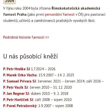
2004
V říjnu roku 2004 byla zřízena
Římskokatolická akademická
farnost Praha
(jako první
personální farnost
v ČR) pro pastoraci
studentů, učitelů a zaměstnanců pražských vysokých škol.
Podrobná historie farnosti >>
U nás působící kněží
P. Petr Hruška SJ
1.7.2024 – 2026
P. Marek Orko Vácha
: 15.9.2007 – 14. 2. 2025
P. Samuel Prívara SJ
: červenec 2021 – červen 2024; září 2026 –
P. Petr Vacík SJ
: červen 2010 – 31. 12. 2020
P. Jan Regner SJ
: duben 2010 – 9. 2. 2018
P. Petr Havlíček SJ
: září 2008 – srpen 2010
P. Pavel Petrašovský
: 1.9.2007 – srpen 2008