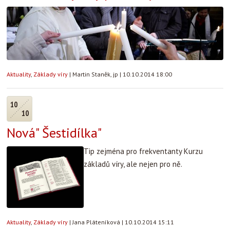
Aktuality
,
Základy víry
|
Martin Staněk, jp
|
10.10.2014 18:00
10
10
Nová" Šestidílka"
Tip zejména pro frekventanty Kurzu
základů víry, ale nejen pro ně.
Aktuality
,
Základy víry
|
Jana Pláteníková
|
10.10.2014 15:11