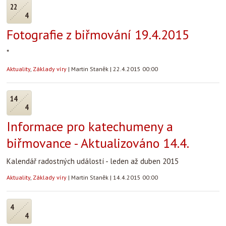
22
4
Fotografie z biřmování 19.4.2015
*
Aktuality
,
Základy víry
|
Martin Staněk
|
22.4.2015 00:00
14
4
Informace pro katechumeny a
biřmovance - Aktualizováno 14.4.
Kalendář radostných událostí - leden až duben 2015
Aktuality
,
Základy víry
|
Martin Staněk
|
14.4.2015 00:00
4
4