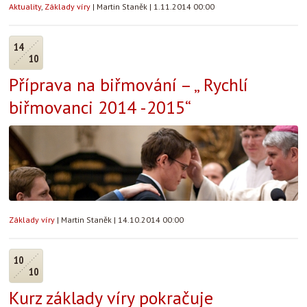
Aktuality
,
Základy víry
|
Martin Staněk
|
1.11.2014 00:00
14
10
Příprava na biřmování – „ Rychlí
biřmovanci 2014 -2015“
Základy víry
|
Martin Staněk
|
14.10.2014 00:00
10
10
Kurz základy víry pokračuje