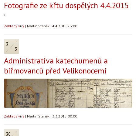
Fotografie ze křtu dospělých 4.4.2015
*
Základy víry
|
Martin Staněk
|
4.4.2015 23:00
3
3
Administrativa katechumenů a
biřmovanců před Velikonocemi
Základy víry
|
Martin Staněk
|
3.3.2015 00:00
30