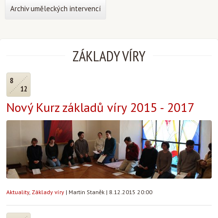
Archiv uměleckých intervencí
ZÁKLADY VÍRY
8
12
Nový Kurz základů víry 2015 - 2017
Aktuality
,
Základy víry
|
Martin Staněk
|
8.12.2015 20:00