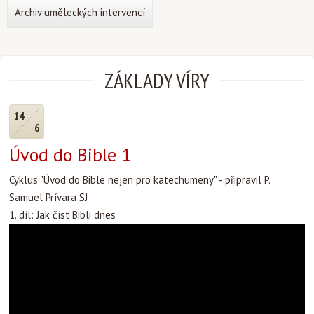
Archiv uměleckých intervencí
ZÁKLADY VÍRY
14
6
Úvod do Bible 1
Cyklus "Úvod do Bible nejen pro katechumeny" - připravil P.
Samuel Prívara SJ
1. díl: Jak číst Bibli dnes