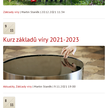
Základy víry
|
Martin Staněk
|
20.12.2021 11:34
9
11
Kurz základů víry 2021-2023
Aktuality
,
Základy víry
|
Martin Staněk
|
9.11.2021 19:00
8
11