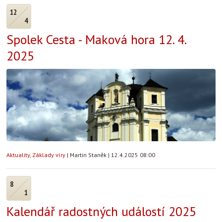
12
4
Spolek Cesta - Maková hora 12. 4.
2025
Aktuality
,
Základy víry
|
Martin Staněk
|
12.4.2025 08:00
8
1
Kalendář radostných událostí 2025