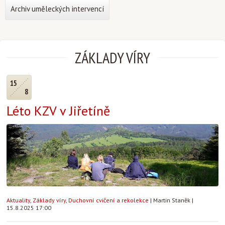
Archiv uměleckých intervencí
ZÁKLADY VÍRY
15
8
Léto KZV v Jiřetíně
Aktuality
,
Základy víry
,
Duchovní cvičení a rekolekce
|
Martin Staněk
|
15.8.2025 17:00