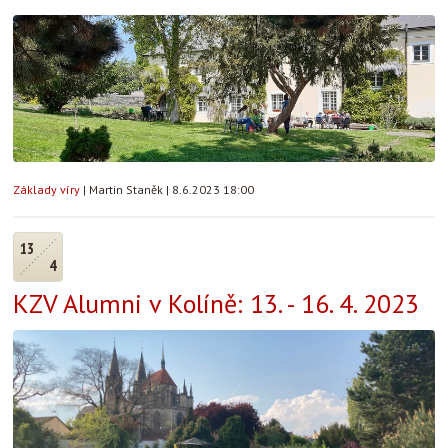
Základy víry
|
Martin Staněk
|
8.6.2023 18:00
13
4
KZV Alumni v Kolíně: 13. - 16. 4. 2023