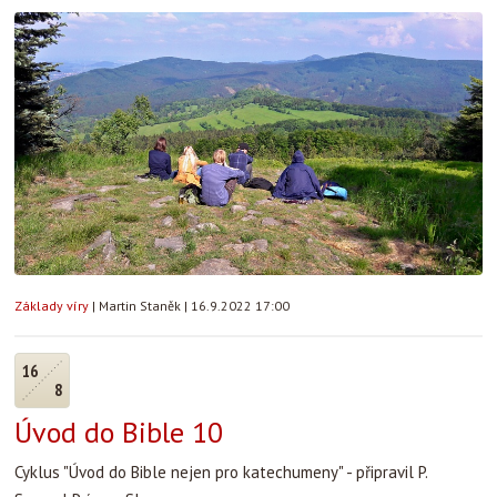
Základy víry
|
Martin Staněk
|
16.9.2022 17:00
16
8
Úvod do Bible 10
Cyklus "Úvod do Bible nejen pro katechumeny" - připravil P.