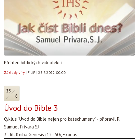
Přehled biblických videolekcí
Základy víry
|
FiLiP
|
28.7.2022 00:00
28
6
Úvod do Bible 3
Cyklus "Úvod do Bible nejen pro katechumeny" - připravil P.
Samuel Prívara SJ
3. díl: Kniha Genesis (12–50), Exodus