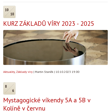
10
10
KURZ ZÁKLADŮ VÍRY 2023 - 2025
Aktuality
,
Základy víry
|
Martin Staněk
|
10.10.2023 19:00
8
6
Mystagogické víkendy 5A a 5B v
Kolíně v červnu