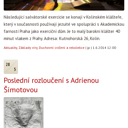
Následující salvátorské exercicie se konají v Kolínském klášteře,
který v současnosti používají jezuité ve spolupráci s Akademickou
farností Praha jako exerciční dům. Je to malý barokní klášter 40
minut vlakem z Prahy. Adresa: Kutnohorská 26, Kolín.
Aktuality
,
Základy víry
,
Duchovní cvičení a rekolekce
|
jp
|
1.6.2014 12:00
28
5
Poslední rozloučení s Adrienou
Šimotovou