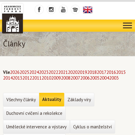
Články
Vše
2026
2025
2024
2023
2022
2021
2020
2019
2018
2017
2016
2015
2014
2013
2012
2011
2010
2009
2008
2007
2006
2005
2004
2003
Aktuality
Všechny články
Základy víry
Duchovní cvičení a rekolekce
Umělecké intervence a výstavy
Cyklus o manželství