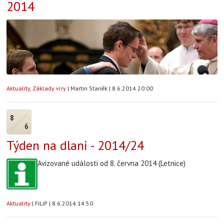
2014
Aktuality
,
Základy víry
|
Martin Staněk
|
8.6.2014 20:00
8
6
Týden na dlani - 2014/24
Avizované události od 8. června 2014 (Letnice)
Aktuality
|
FiLiP
|
8.6.2014 14:50