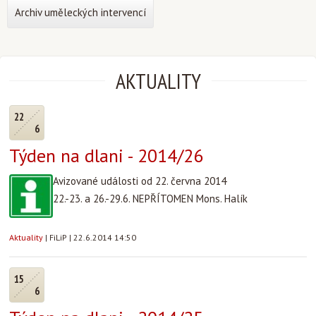
Archiv uměleckých intervencí
AKTUALITY
22
6
Týden na dlani - 2014/26
Avizované události od 22. června 2014
22.-23. a 26.-29.6. NEPŘÍTOMEN Mons. Halík
Aktuality
|
FiLiP
|
22.6.2014 14:50
15
6