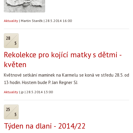
Aktuality
|
Martin Staněk
|
28.5.2014 16:00
28
5
Rekolekce pro kojící matky s dětmi -
květen
Květnové setkání maminek na Karmelu se koná ve středu 28.5. od
13 hodin. Hostem bude P. Jan Regner SJ.
Aktuality
|
jp
|
28.5.2014 13:00
25
5
Týden na dlani - 2014/22