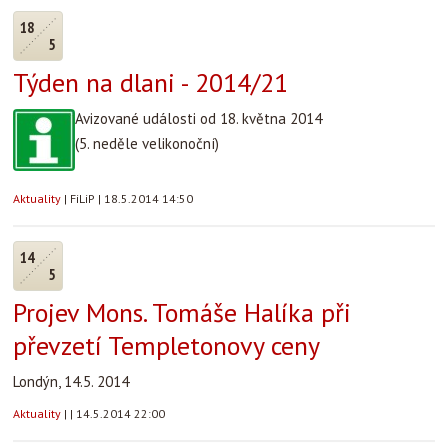
18
5
Týden na dlani - 2014/21
Avizované události od 18. května 2014
(5. neděle velikonoční)
Aktuality
|
FiLiP
|
18.5.2014 14:50
14
5
Projev Mons. Tomáše Halíka při
převzetí Templetonovy ceny
Londýn, 14.5. 2014
Aktuality
|
|
14.5.2014 22:00