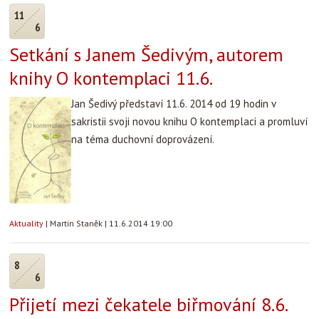
11
6
Setkání s Janem Šedivým, autorem
knihy O kontemplaci 11.6.
Jan Šedivý představí 11.6. 2014 od 19 hodin v
sakristii svoji novou knihu O kontemplaci a promluví
na téma duchovní doprovázení.
Aktuality
|
Martin Staněk
|
11.6.2014 19:00
8
6
Přijetí mezi čekatele biřmování 8.6.