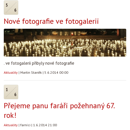
5
6
Nové fotografie ve fotogalerii
. ve fotogalerii přibyly nové fotografie
Aktuality
|
Martin Staněk
|
5.6.2014 00:00
1
6
Přejeme panu faráři požehnaný 67.
rok!
Aktuality
|
farníci
|
1.6.2014 21:00