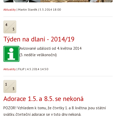
Aktuality
|
Martin Staněk
|
5.5.2014 18:00
4
5
Týden na dlani - 2014/19
Avizované události od 4. května 2014
(3. neděle velikonoční)
Aktuality
|
FiLiP
|
4.5.2014 14:50
1
5
Adorace 1.5. a 8.5. se nekoná
POZOR! Vzhledem k tomu, že čtvrtky 1. a 8. května jsou státní
svátky, čtvrteční adorace se v tyto dny nekoná.