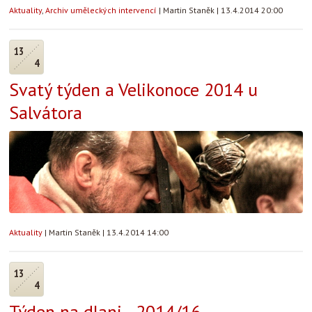
Aktuality
,
Archiv uměleckých intervencí
|
Martin Staněk
|
13.4.2014 20:00
13
4
Svatý týden a Velikonoce 2014 u
Salvátora
Aktuality
|
Martin Staněk
|
13.4.2014 14:00
13
4
Týden na dlani - 2014/16