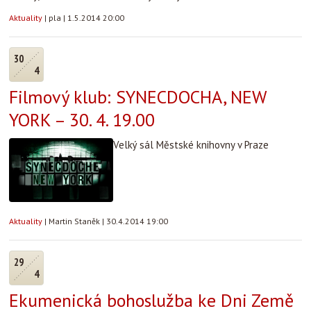
Aktuality
|
pla
|
1.5.2014 20:00
30
4
Filmový klub: SYNECDOCHA, NEW
YORK – 30. 4. 19.00
Velký sál Městské knihovny v Praze
Aktuality
|
Martin Staněk
|
30.4.2014 19:00
29
4
Ekumenická bohoslužba ke Dni Země