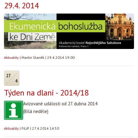
29.4. 2014
Aktuality
|
Martin Staněk
|
29.4.2014 19:00
27
4
Týden na dlani - 2014/18
Avizované události od 27. dubna 2014
(Bílá neděle)
Aktuality
|
FiLiP
|
27.4.2014 14:50