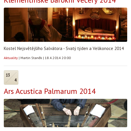
Kostel Nejsvětějšího Salvátora - Svatý týden a Velikonoce 2014
Aktuality
|
Martin Staněk
|
18.4.2014 20:00
13
4
Ars Acustica Palmarum 2014