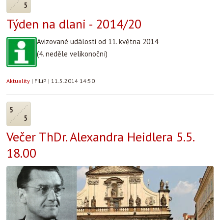
5
Týden na dlani - 2014/20
Avizované události od 11. května 2014
(4. neděle velikonoční)
Aktuality
|
FiLiP
|
11.5.2014 14:50
5
5
Večer ThDr. Alexandra Heidlera 5.5.
18.00