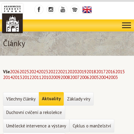
Články
Vše
2026
2025
2024
2023
2022
2021
2020
2019
2018
2017
2016
2015
2014
2013
2012
2011
2010
2009
2008
2007
2006
2005
2004
2003
Aktuality
Všechny články
Základy víry
Duchovní cvičení a rekolekce
Umělecké intervence a výstavy
Cyklus o manželství