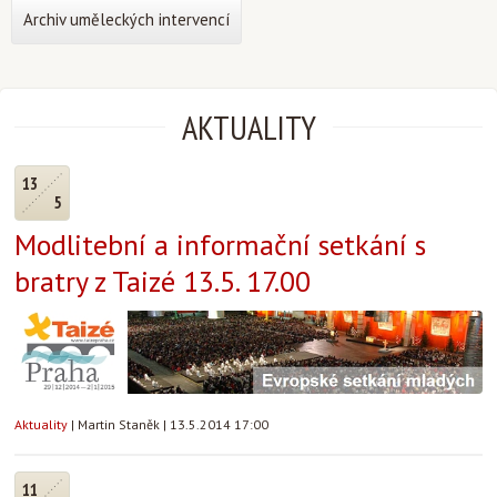
Archiv uměleckých intervencí
AKTUALITY
13
5
Modlitební a informační setkání s
bratry z Taizé 13.5. 17.00
Aktuality
|
Martin Staněk
|
13.5.2014 17:00
11