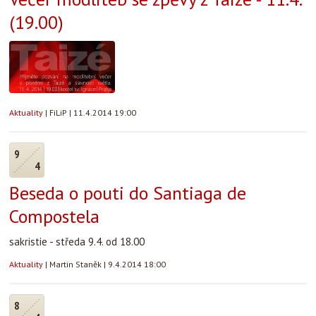
(19.00)
Aktuality
|
FiLiP
|
11.4.2014 19:00
9
4
Beseda o pouti do Santiaga de
Compostela
sakristie - středa 9.4. od 18.00
Aktuality
|
Martin Staněk
|
9.4.2014 18:00
8