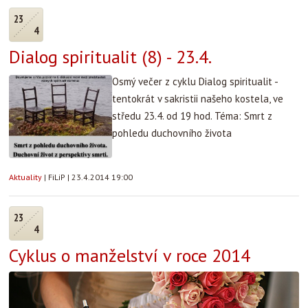
23
4
Dialog spiritualit (8) - 23.4.
Osmý večer z cyklu Dialog spiritualit -
tentokrát v sakristii našeho kostela, ve
středu 23.4. od 19 hod. Téma: Smrt z
pohledu duchovního života
Aktuality
|
FiLiP
|
23.4.2014 19:00
23
4
Cyklus o manželství v roce 2014