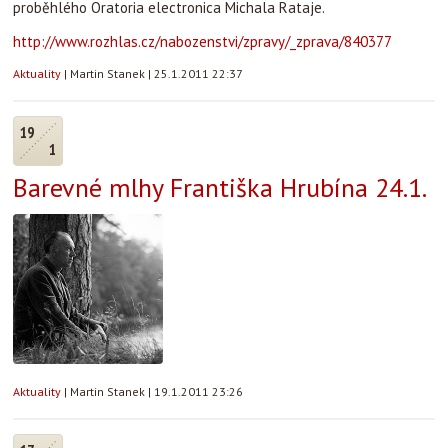
proběhlého Oratoria electronica Michala Rataje.
http://www.rozhlas.cz/nabozenstvi/zpravy/_zprava/840377
Aktuality
|
Martin Stanek
|
25.1.2011 22:37
19
1
Barevné mlhy Františka Hrubína 24.1.
Aktuality
|
Martin Stanek
|
19.1.2011 23:26