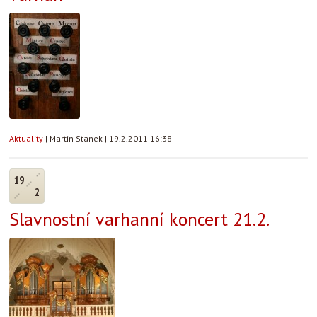
Aktuality
|
Martin Stanek
|
19.2.2011 16:38
19
2
Slavnostní varhanní koncert 21.2.