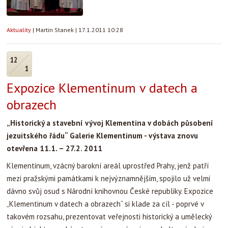
Aktuality
|
Martin Stanek
|
17.1.2011 10:28
12
1
Expozice Klementinum v datech a
obrazech
„Historický a stavební vývoj Klementina v dobách působení
jezuitského řádu“ Galerie Klementinum - výstava znovu
otevřena 11.1. – 27.2. 2011
Klementinum, vzácný barokní areál uprostřed Prahy, jenž patří
mezi pražskými památkami k nejvýznamnějším, spojilo už velmi
dávno svůj osud s Národní knihovnou České republiky. Expozice
„Klementinum v datech a obrazech“ si klade za cíl - poprvé v
takovém rozsahu, prezentovat veřejnosti historický a umělecký