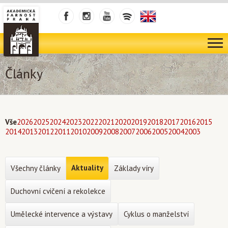
Články
Vše
2026
2025
2024
2023
2022
2021
2020
2019
2018
2017
2016
2015
2014
2013
2012
2011
2010
2009
2008
2007
2006
2005
2004
2003
Aktuality
Všechny články
Základy víry
Duchovní cvičení a rekolekce
Umělecké intervence a výstavy
Cyklus o manželství