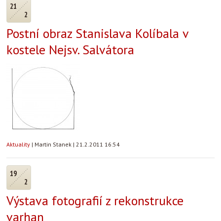
21
2
Postní obraz Stanislava Kolíbala v
kostele Nejsv. Salvátora
Aktuality
|
Martin Stanek
|
21.2.2011 16:54
19
2
Výstava fotografií z rekonstrukce
varhan