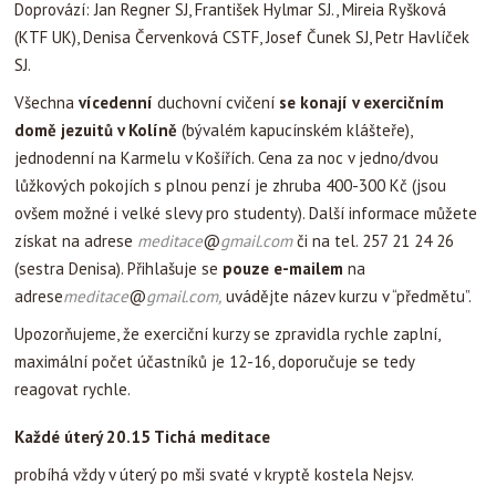
Doprovází: Jan Regner SJ, František Hylmar SJ., Mireia Ryšková
(KTF UK), Denisa Červenková CSTF, Josef Čunek SJ, Petr Havlíček
SJ.
Všechna
vícedenní
duchovní cvičení
se konají v exercičním
domě jezuitů v Kolíně
(bývalém kapucínském klášteře),
jednodenní na Karmelu v Košířích. Cena za noc v jedno/dvou
lůžkových pokojích s plnou penzí je zhruba 400-300 Kč (jsou
ovšem možné i velké slevy pro studenty). Další informace můžete
získat na adrese
meditace
@
gmail.com
či na tel. 257 21 24 26
(sestra Denisa). Přihlašuje se
pouze e-mailem
na
adrese
meditace
@
gmail.com,
uvádějte název kurzu v “předmětu”.
Upozorňujeme, že exerciční kurzy se zpravidla rychle zaplní,
maximální počet účastníků je 12-16, doporučuje se tedy
reagovat rychle.
Každé úterý 20.15 Tichá meditace
probíhá vždy v úterý po mši svaté v kryptě kostela Nejsv.