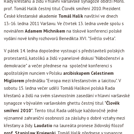
Rady křesťanů a židů v hlavní varšavské synagoze obdrží Mons.
prof. Tomáš Halík čestný titul Člověk smíření 2010. Prezident
České křesťanské akademie
Tom
áš Halík
navštíví ve dnech
13.-16. ledna 2011 Varšavu. Ve čtvrtek 13. ledna uvede spolu s
novinářem
Ada
mem Michnikem
na tiskové konferenci polské
vydání nové knihy rozhovorů Benedikta XVI. "Světlo světa".
V pátek 14. ledna dopoledne vystoupí s představiteli polských
protestantů, katolíků a židů v panelové diskusi "Náboženství a
demokracie" a večer přednese na společné konferenci s
apoštolským nunciem v Polsku
arcibiskupem Celestinem
Migliorem
přednášku "Evropa mezi křesťanstvím a laicitou". V
sobotu 15. ledna večer udělí Tomáši Halíkovi polská Rada
křesťanů a židů na svém slavnostním zasedání v hlavní varšavské
synagoze v bývalém varšavském ghettu čestný titul
"Člověk
smíření 2010"
. Tento titul Rada uděluje každoročně jedné
významné zahraniční osobnosti za zásluhy o dobré vztahy mezi
křesťany a židy.
Laudatio
na laureáta pronese židovský filozof
prof. Stanislaw Krajewski
, Tomáš Halík přednese v synagoze