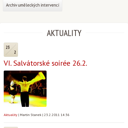
Archiv uměleckých intervencí
AKTUALITY
23
2
VI. Salvátorské soirée 26.2.
Aktuality
|
Martin Stanek
|
23.2.2011 14:36