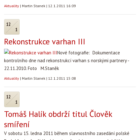
Aktuality
|
Martin Stanek
|
12.1.2011 16:09
12
1
Rekonstrukce varhan III
Nové fotografie: Dokumentace
kontrolního dne nad rekonstrukcí varhan s norskými partnery -
22.11.2010. Foto M.Staněk
Aktuality
|
Martin Stanek
|
12.1.2011 15:08
12
1
Tomáš Halík obdrží titul Člověk
smíření
V sobotu 15. ledna 2011 během slavnostního zasedání polské