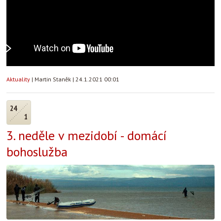
Aktuality
|
Martin Staněk
|
24.1.2021 00:01
24
1
3. neděle v mezidobí - domácí
bohoslužba