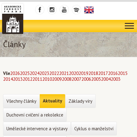
Články
Vše
2026
2025
2024
2023
2022
2021
2020
2019
2018
2017
2016
2015
2014
2013
2012
2011
2010
2009
2008
2007
2006
2005
2004
2003
Aktuality
Všechny články
Základy víry
Duchovní cvičení a rekolekce
Umělecké intervence a výstavy
Cyklus o manželství