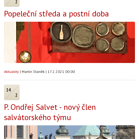
2
Popeleční středa a postní doba
Aktuality
|
Martin Staněk
|
17.2.2021 00:00
14
2
P. Ondřej Salvet - nový člen
salvátorského týmu