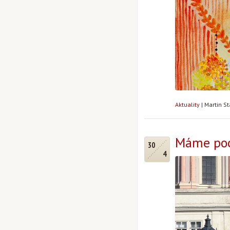
Aktuality
|
Martin S
Máme poo
30
4