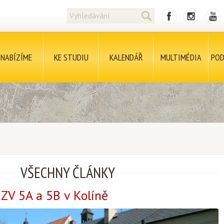
NABÍZÍME
KE STUDIU
KALENDÁŘ
MULTIMÉDIA
POD
VŠECHNY ČLÁNKY
ZV 5A a 5B v Kolíně