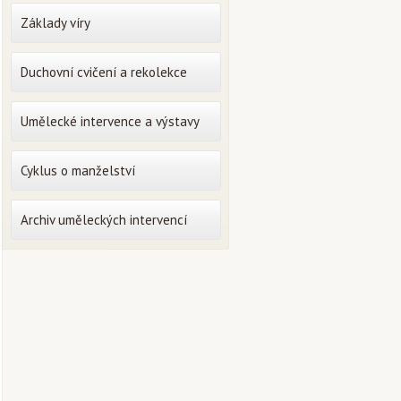
Základy víry
Duchovní cvičení a rekolekce
Umělecké intervence a výstavy
Cyklus o manželství
Archiv uměleckých intervencí