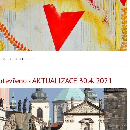
taněk
|
2.5.2021 00:00
tevřeno - AKTUALIZACE 30.4. 2021