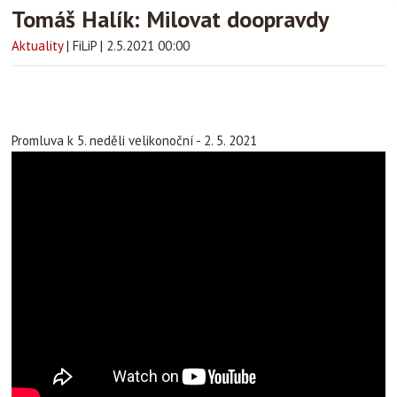
Tomáš Halík: Milovat doopravdy
Aktuality
|
FiLiP
|
2.5.2021 00:00
Promluva k 5. neděli velikonoční - 2. 5. 2021