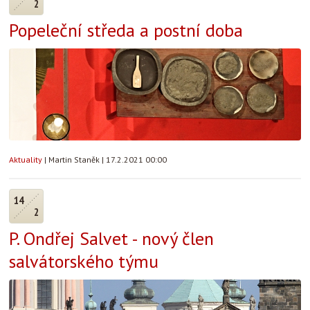
2
Popeleční středa a postní doba
Aktuality
|
Martin Staněk
|
17.2.2021 00:00
14
2
P. Ondřej Salvet - nový člen
salvátorského týmu