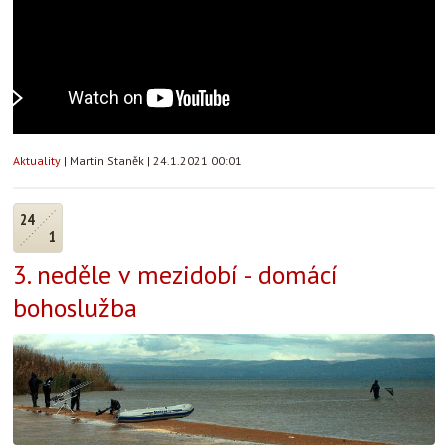
Aktuality
|
Martin Staněk
|
24.1.2021 00:01
24
1
3. neděle v mezidobí - domácí
bohoslužba