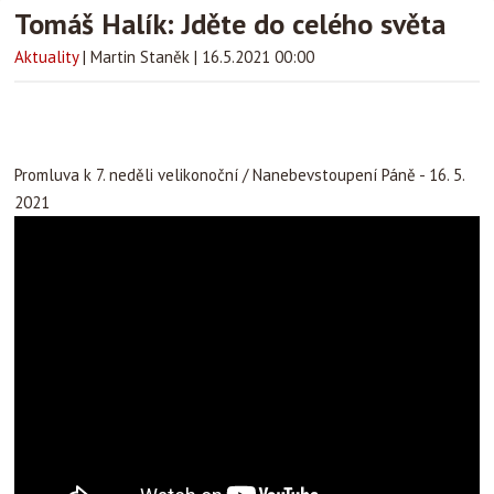
Tomáš Halík: Jděte do celého světa
Aktuality
|
Martin Staněk
|
16.5.2021 00:00
Promluva k 7. neděli velikonoční / Nanebevstoupení Páně - 16. 5.
2021