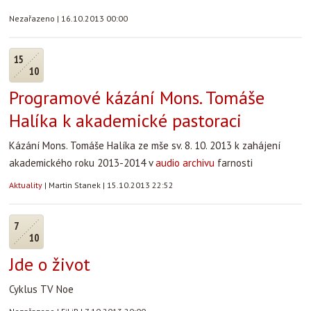
Nezařazeno
|
16.10.2013 00:00
15
10
Programové kázání Mons. Tomáše
Halíka k akademické pastoraci
Kázání Mons. Tomáše Halíka ze mše sv. 8. 10. 2013 k zahájení
akademického roku 2013-2014 v
audio archivu
farnosti
Aktuality
|
Martin Stanek
|
15.10.2013 22:52
7
10
Jde o život
Cyklus TV Noe