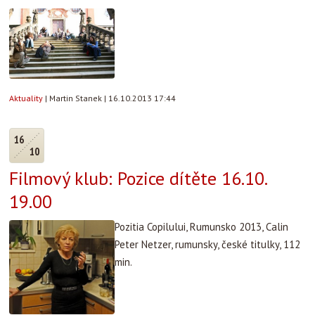
Aktuality
|
Martin Stanek
|
16.10.2013 17:44
16
10
Filmový klub: Pozice dítěte 16.10.
19.00
Pozitia Copilului, Rumunsko 2013, Calin
Peter Netzer, rumunsky, české titulky, 112
min.