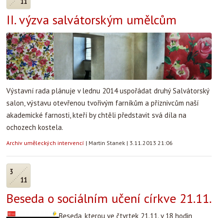
11
II. výzva salvátorským umělcům
Výstavní rada plánuje v lednu 2014 uspořádat druhý Salvátorský
salon, výstavu otevřenou tvořivým farníkům a příznivcům naší
akademické farnosti, kteří by chtěli představit svá díla na
ochozech kostela.
Archiv uměleckých intervencí
|
Martin Stanek
|
3.11.2013 21:06
3
11
Beseda o sociálním učení církve 21.11.
Beseda, kterou ve čtvrtek 21.11. v 18 hodin