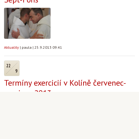
Aktuality
|
paula
|
25.9.2013 09:41
22
9
Termíny exercicií v Kolíně červenec-
prosinec 2013