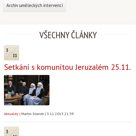
Archiv uměleckých intervencí
VŠECHNY ČLÁNKY
3
11
Setkání s komunitou Jeruzalém 25.11.
Aktuality
|
Martin Stanek
|
3.11.2013 21:39
3