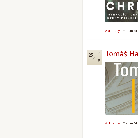
Aktuality
|
Martin S
Tomáš Hal
23
9
Aktuality
|
Martin S