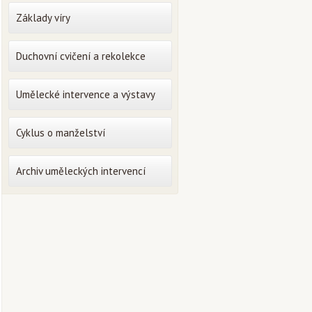
Základy víry
Duchovní cvičení a rekolekce
Umělecké intervence a výstavy
Cyklus o manželství
Archiv uměleckých intervencí