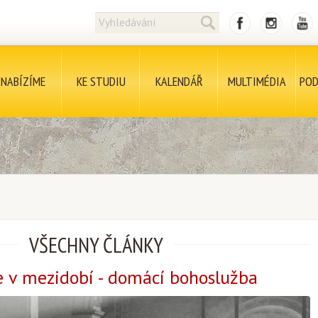
NABÍZÍME
KE STUDIU
KALENDÁŘ
MULTIMÉDIA
POD
VŠECHNY ČLÁNKY
e v mezidobí - domácí bohoslužba