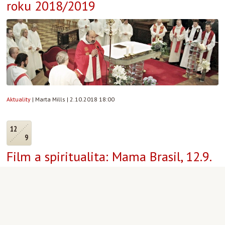
roku 2018/2019
Aktuality
|
Marta Mills
|
2.10.2018 18:00
12
9
Film a spiritualita: Mama Brasil, 12.9.
od 19.00