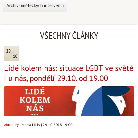
Archiv uměleckých intervencí
VŠECHNY ČLÁNKY
29
10
Lidé kolem nás: situace LGBT ve světě
i u nás, pondělí 29.10. od 19.00
Aktuality
|
Marta Mills
|
29.10.2018 19:00