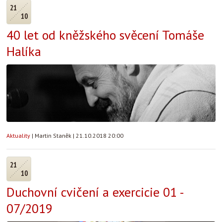
21
10
40 let od kněžského svěcení Tomáše
Halíka
Aktuality
|
Martin Staněk
|
21.10.2018 20:00
21
10
Duchovní cvičení a exercicie 01 -
07/2019