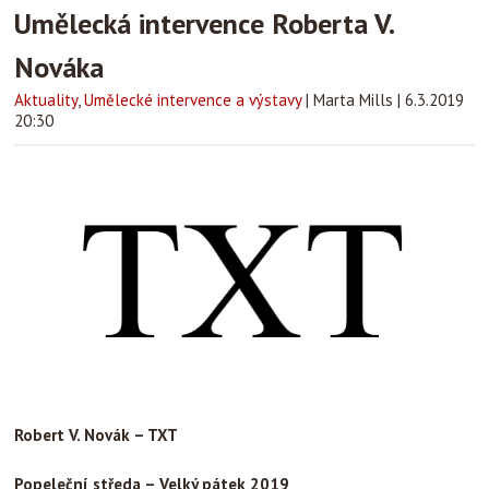
Umělecká intervence Roberta V.
Nováka
Aktuality
,
Umělecké intervence a výstavy
|
Marta Mills
|
6.3.2019
20:30
Robert V. Novák – TXT
Popeleční středa – Velký pátek 2019