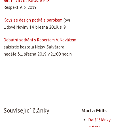
Jan. H. Vitvar: Kultura Mix
Respekt 9. 3. 2019
Když se design potká s barokem
(pv)
Lidové Noviny 14. března 2019, s. 9.
Debatní setkání s Robertem V. Novákem
sakristie kostela Nejsv. Salvátora
neděle 31. března 2019 v 21:00 hodin
Související články
Marta Mills
Další články
autora