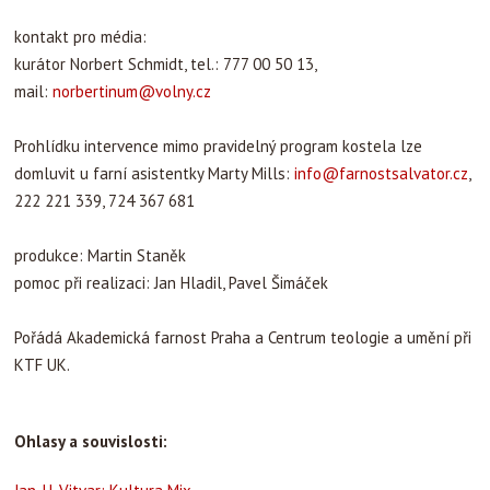
kontakt pro média:
kurátor Norbert Schmidt, tel.: 777 00 50 13,
mail:
norbertinum@volny.cz
Prohlídku intervence mimo pravidelný program kostela lze
domluvit u farní asistentky Marty Mills:
info@farnostsalvator.cz
,
222 221 339, 724 367 681
produkce: Martin Staněk
pomoc při realizaci: Jan Hladil, Pavel Šimáček
Pořádá Akademická farnost Praha a Centrum teologie a umění při
KTF UK.
Ohlasy a souvislosti: