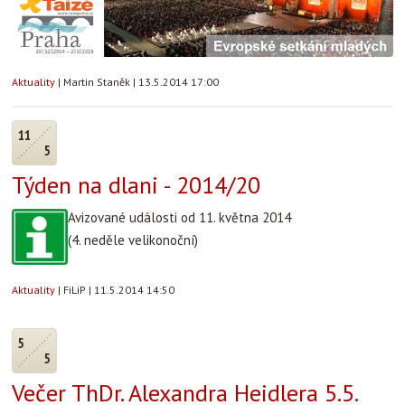
Aktuality
|
Martin Staněk
|
13.5.2014 17:00
11
5
Týden na dlani - 2014/20
Avizované události od 11. května 2014
(4. neděle velikonoční)
Aktuality
|
FiLiP
|
11.5.2014 14:50
5
5
Večer ThDr. Alexandra Heidlera 5.5.