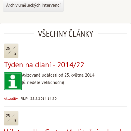
Archiv uměleckých intervencí
VŠECHNY ČLÁNKY
25
5
Týden na dlani - 2014/22
Avizované události od 25. května 2014
(6. neděle velikonoční)
Aktuality
|
FiLiP
|
25.5.2014 14:50
25
5