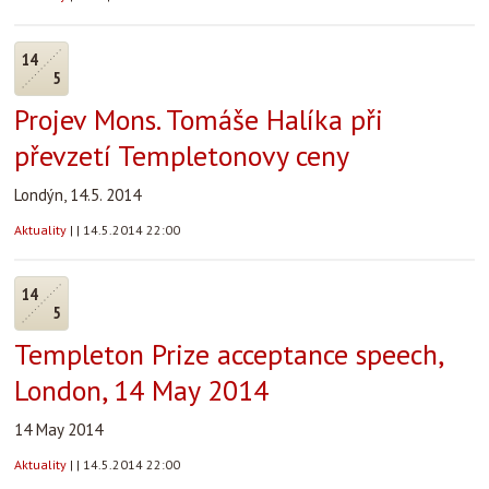
14
5
Projev Mons. Tomáše Halíka při
převzetí Templetonovy ceny
Londýn, 14.5. 2014
Aktuality
|
|
14.5.2014 22:00
14
5
Templeton Prize acceptance speech,
London, 14 May 2014
14 May 2014
Aktuality
|
|
14.5.2014 22:00