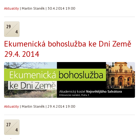
Aktuality
|
Martin Staněk
|
30.4.2014 19:00
29
4
Ekumenická bohoslužba ke Dni Země
29.4. 2014
Aktuality
|
Martin Staněk
|
29.4.2014 19:00
27
4