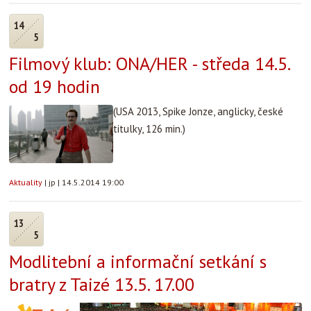
14
5
Filmový klub: ONA/HER - středa 14.5.
od 19 hodin
(USA 2013, Spike Jonze, anglicky, české
titulky, 126 min.)
Aktuality
|
jp
|
14.5.2014 19:00
13
5
Modlitební a informační setkání s
bratry z Taizé 13.5. 17.00