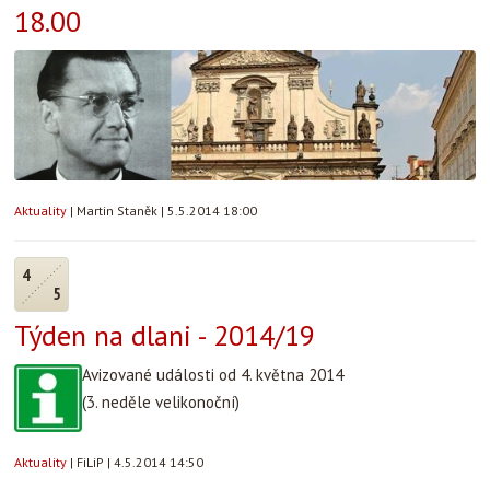
18.00
Aktuality
|
Martin Staněk
|
5.5.2014 18:00
4
5
Týden na dlani - 2014/19
Avizované události od 4. května 2014
(3. neděle velikonoční)
Aktuality
|
FiLiP
|
4.5.2014 14:50