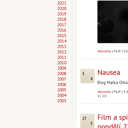
2021
2020
2019
2018
2017
2016
2015
2014
2013
Aktuality
|
FiLiP
|
10
2012
2011
2010
2009
Nausea
2008
3
6
2007
Blog Marka Orka
2006
2005
Aktuality
|
FiLiP
|
3.
2004
12:20
2003
Film a spi
27
5
pondělí 27