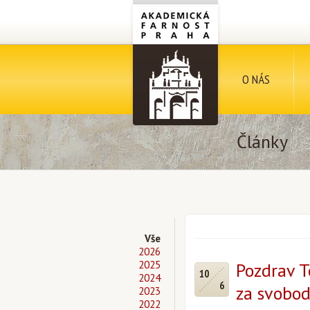
O NÁS
Články
Vše
2026
2025
Pozdrav 
10
2024
6
za svobod
2023
2022