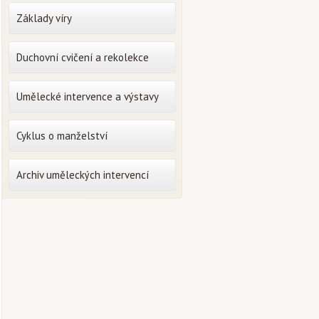
Základy víry
Duchovní cvičení a rekolekce
Umělecké intervence a výstavy
Cyklus o manželství
Archiv uměleckých intervencí