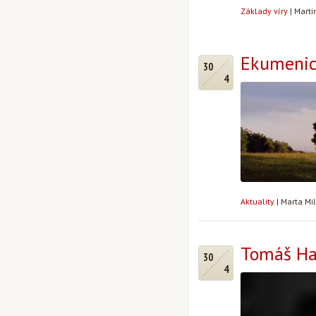
Základy víry
|
Marti
Ekumenick
30
4
Aktuality
|
Marta Mi
Tomáš Ha
30
4