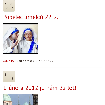
3
2
Popelec umělců 22. 2.
Aktuality
|
Martin Stanek
|
3.2.2012 15:28
1
2
1. února 2012 je nám 22 let!