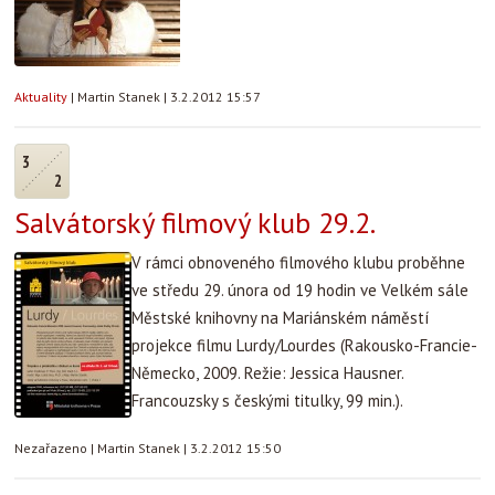
Aktuality
|
Martin Stanek
|
3.2.2012 15:57
3
2
Salvátorský filmový klub 29.2.
V rámci obnoveného filmového klubu proběhne
ve středu 29. února od 19 hodin ve Velkém sále
Městské knihovny na Mariánském náměstí
projekce filmu Lurdy/Lourdes (Rakousko-Francie-
Německo, 2009. Režie: Jessica Hausner.
Francouzsky s českými titulky, 99 min.).
Nezařazeno
|
Martin Stanek
|
3.2.2012 15:50