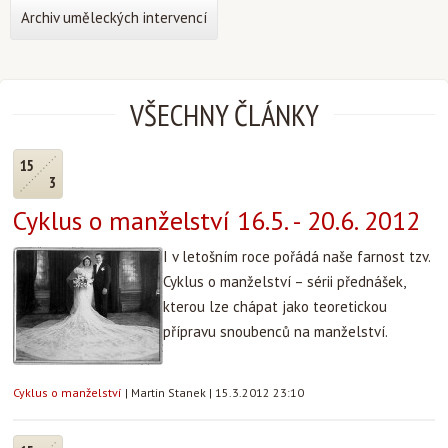
Archiv uměleckých intervencí
VŠECHNY ČLÁNKY
15
3
Cyklus o manželství 16.5. - 20.6. 2012
I v letošním roce pořádá naše farnost tzv.
Cyklus o manželství – sérii přednášek,
kterou lze chápat jako teoretickou
přípravu snoubenců na manželství.
Cyklus o manželství
|
Martin Stanek
|
15.3.2012 23:10