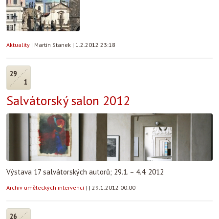
Aktuality
|
Martin Stanek
|
1.2.2012 23:18
29
1
Salvátorský salon 2012
Výstava 17 salvátorských autorů; 29.1. – 4.4. 2012
Archiv uměleckých intervencí
|
|
29.1.2012 00:00
26