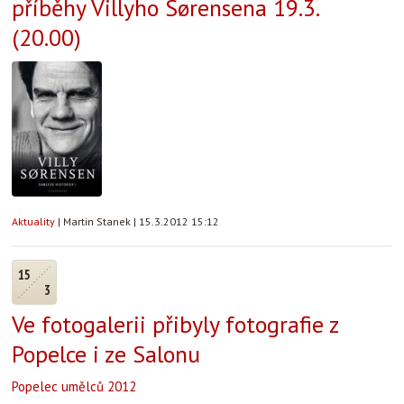
příběhy Villyho Sørensena 19.3.
(20.00)
Aktuality
|
Martin Stanek
|
15.3.2012 15:12
15
3
Ve fotogalerii přibyly fotografie z
Popelce i ze Salonu
Popelec umělců 2012