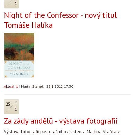
1
Night of the Confessor - nový titul
Tomáše Halíka
Aktuality
|
Martin Stanek
|
26.1.2012 17:30
25
1
Za zády andělů - výstava fotografií
Výstava fotografií pastoračního asistenta Martina Staňka v