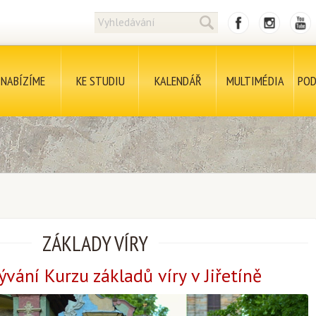
NABÍZÍME
KE STUDIU
KALENDÁŘ
MULTIMÉDIA
POD
ZÁKLADY VÍRY
ývání Kurzu základů víry v Jiřetíně