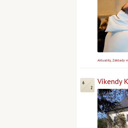
Aktuality
,
Základy v
Víkendy K
6
2