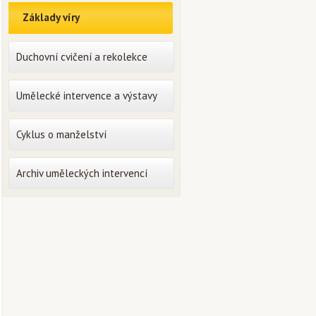
Základy víry
Duchovní cvičení a rekolekce
Umělecké intervence a výstavy
Cyklus o manželství
Archiv uměleckých intervencí