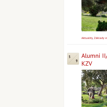
Aktuality
,
Základy v
Alumni II
5
9
KZV