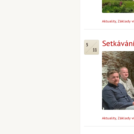
Aktuality
,
Základy v
Setkávání
5
11
Aktuality
,
Základy v