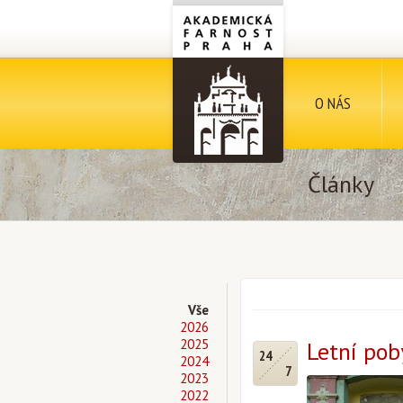
O NÁS
Články
Vše
2026
2025
Letní pob
24
2024
7
2023
2022