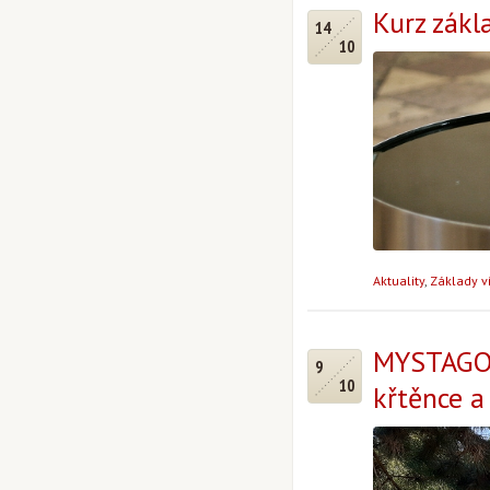
Kurz zákl
14
10
Aktuality
,
Základy v
MYSTAGOG
9
10
křtěnce a