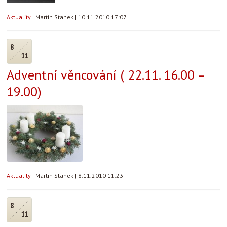
Aktuality
|
Martin Stanek
|
10.11.2010 17:07
8
11
Adventní věncování ( 22.11. 16.00 –
19.00)
Aktuality
|
Martin Stanek
|
8.11.2010 11:23
8
11