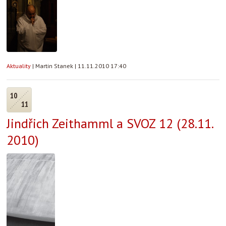
Aktuality
|
Martin Stanek
|
11.11.2010 17:40
10
11
Jindřich Zeithamml a SVOZ 12 (28.11.
2010)