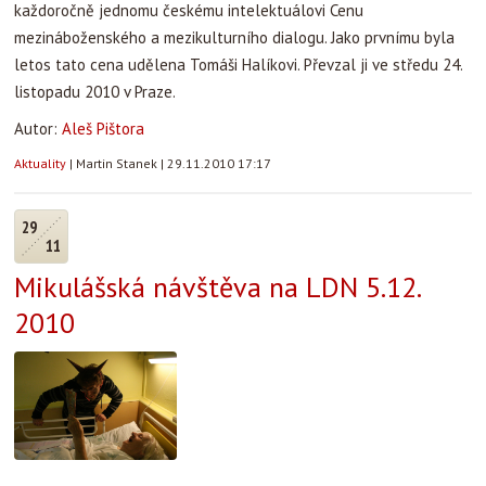
každoročně jednomu českému intelektuálovi Cenu
mezináboženského a mezikulturního dialogu. Jako prvnímu byla
letos tato cena udělena Tomáši Halíkovi. Převzal ji ve středu 24.
listopadu 2010 v Praze.
Autor:
Aleš Pištora
Aktuality
|
Martin Stanek
|
29.11.2010 17:17
29
11
Mikulášská návštěva na LDN 5.12.
2010