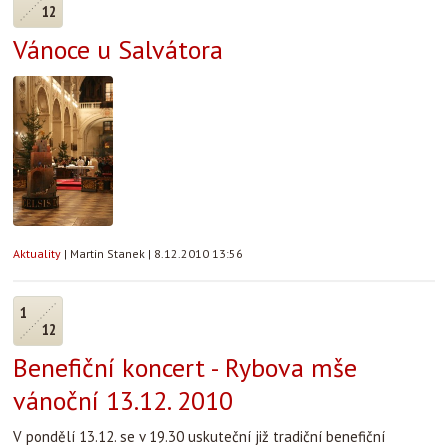
12
Vánoce u Salvátora
Aktuality
|
Martin Stanek
|
8.12.2010 13:56
1
12
Benefiční koncert - Rybova mše
vánoční 13.12. 2010
V pondělí 13.12. se v 19.30 uskuteční již tradiční benefiční