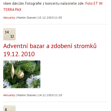
všem dárcům. Fotografie z koncertu naleznete zde:
Foto ET IN
TERRA PAX
Aktuality
|
Martin Stanek
|
15.12.2010 11:03
14
12
Adventní bazar a zdobení stromků
19.12. 2010
Aktuality
|
Martin Stanek
|
14.12.2010 21:10
8