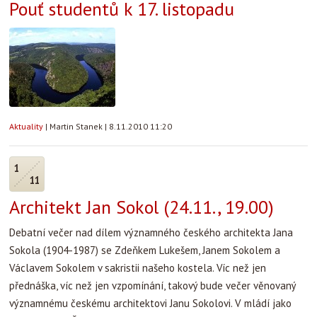
Pouť studentů k 17. listopadu
Aktuality
|
Martin Stanek
|
8.11.2010 11:20
1
11
Architekt Jan Sokol (24.11., 19.00)
Debatní večer nad dílem významného českého architekta Jana
Sokola (1904-1987) se Zdeňkem Lukešem, Janem Sokolem a
Václavem Sokolem v sakristii našeho kostela. Víc než jen
přednáška, víc než jen vzpomínání, takový bude večer věnovaný
významnému českému architektovi Janu Sokolovi. V mládí jako