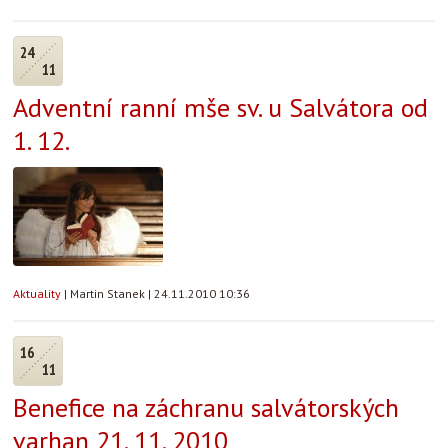
24
11
Adventní ranní mše sv. u Salvátora od
1. 12.
Aktuality
|
Martin Stanek
|
24.11.2010 10:36
16
11
Benefice na záchranu salvátorských
varhan 21. 11. 2010