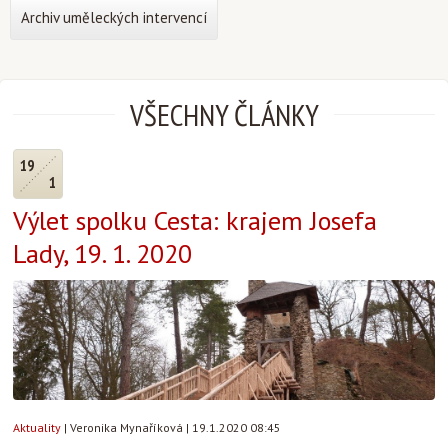
Archiv uměleckých intervencí
VŠECHNY ČLÁNKY
19
1
Výlet spolku Cesta: krajem Josefa
Lady, 19. 1. 2020
Aktuality
|
Veronika Mynaříková
|
19.1.2020 08:45