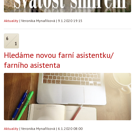
Aktuality
|
Veronika Mynaříková
|
9.1.2020 19:15
6
1
Hledáme novou farní asistentku/
farního asistenta
Aktuality
|
Veronika Mynaříková
|
6.1.2020 08:00