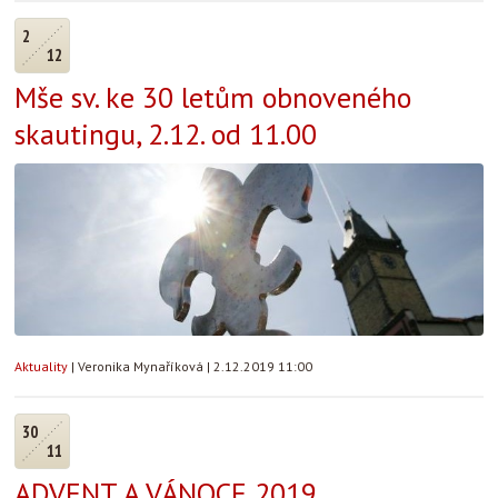
2
12
Mše sv. ke 30 letům obnoveného
skautingu, 2.12. od 11.00
Aktuality
|
Veronika Mynaříková
|
2.12.2019 11:00
30
11
ADVENT A VÁNOCE 2019