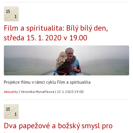
15
1
Film a spiritualita: Bílý bílý den,
středa 15. 1. 2020 v 19.00
Projekce filmu v rámci cyklu Film a spiritualita
Aktuality
|
Veronika Mynaříková
|
15.1.2020 19:00
15
1
Dva papežové a božský smysl pro