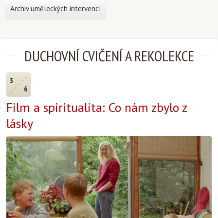
Archiv uměleckých intervencí
DUCHOVNÍ CVIČENÍ A REKOLEKCE
3
6
Film a spiritualita: Co nám zbylo z
lásky