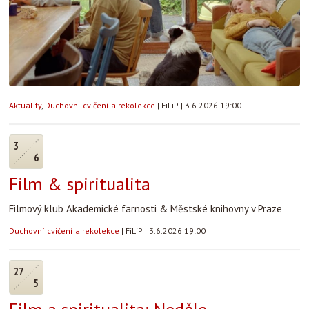
Aktuality
,
Duchovní cvičení a rekolekce
|
FiLiP
|
3.6.2026 19:00
3
6
Film & spiritualita
Filmový klub Akademické farnosti & Městské knihovny v Praze
Duchovní cvičení a rekolekce
|
FiLiP
|
3.6.2026 19:00
27
5