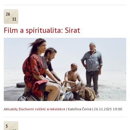
26
11
Film a spiritualita: Sirat
Aktuality
,
Duchovní cvičení a rekolekce
|
Kateřina Černá
|
26.11.2025 19:00
5