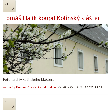
21
3
Tomáš Halík koupil Kolínský klášter
Foto: archiv Kolínského kláštera
Aktuality
,
Duchovní cvičení a rekolekce
|
Kateřina Černá
|
21.3.2025 14:52
10
3