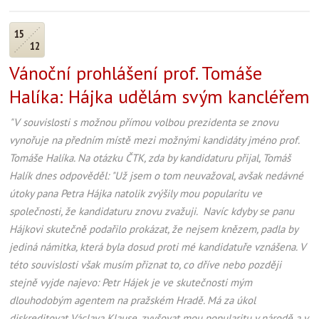
15
12
Vánoční prohlášení prof. Tomáše
Halíka: Hájka udělám svým kancléřem
"V souvislosti s možnou přímou volbou prezidenta se znovu
vynořuje na předním místě mezi možnými kandidáty jméno prof.
Tomáše Halíka. Na otázku ČTK, zda by kandidaturu přijal, Tomáš
Halík dnes odpověděl: "Už jsem o tom neuvažoval, avšak nedávné
útoky pana Petra Hájka natolik zvýšily mou popularitu ve
společnosti, že kandidaturu znovu zvažuji. Navíc kdyby se panu
Hájkovi skutečně podařilo prokázat, že nejsem knězem, padla by
jediná námitka, která byla dosud proti mé kandidatuře vznášena. V
této souvislosti však musím přiznat to, co dříve nebo později
stejně vyjde najevo: Petr Hájek je ve skutečnosti mým
dlouhodobým agentem na pražském Hradě. Má za úkol
diskreditovat Václava Klause, zvyšovat mou popularitu v národě a v