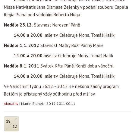
Missa Nativitatis Jana Dismase Zelenky v podání souboru Capela
Regia Praha pod vedením Roberta Huga
Neděle 25.12.
Slavnost Narození Páně
14.00 a 20.00
mše sv. Celebruje Mons. Tomáš Halík
Neděle 1.1. 2012
Slavnost Matky Boží Panny Marie
14.00 a 20.00
mše sv. Celebruje Mons. Tomáš Halík
Neděle 8.1. 2011
Svátek Křtu Páně. Končí doba vánoční.
14.00 a 20.00
mše sv. Celebruje Mons. Tomáš Halík
Ve Vánočním týdnu 26.12. - 30.12. se nekoná žádný program.
Betlém je přístupný vždy půlhodinu před mší sv.
Aktuality
|
Martin Stanek
|
20.12.2011 00:11
19
12