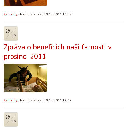
Aktuality
|
Martin Stanek
|
29.12.2011 13:08
29
12
Zpráva o beneficích naší farnosti v
prosinci 2011
Aktuality
|
Martin Stanek
|
29.12.2011 12:32
29
12