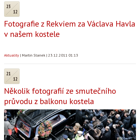
23
12
Fotografie z Rekviem za Václava Havla
v našem kostele
Aktuality
|
Martin Stanek
|
23.12.2011 01:13
21
12
Několik fotografií ze smutečního
průvodu z balkonu kostela