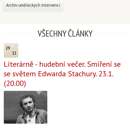
Archiv uměleckých intervencí
VŠECHNY ČLÁNKY
29
12
Literárně - hudební večer. Smíření se
se světem Edwarda Stachury. 23.1.
(20.00)