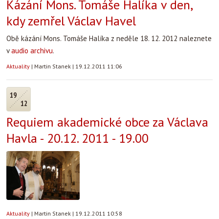
Kázání Mons. Tomáše Halíka v den,
kdy zemřel Václav Havel
Obě kázání Mons. Tomáše Halíka z neděle 18. 12. 2012 naleznete
v
audio archivu
.
Aktuality
|
Martin Stanek
|
19.12.2011 11:06
19
12
Requiem akademické obce za Václava
Havla - 20.12. 2011 - 19.00
Aktuality
|
Martin Stanek
|
19.12.2011 10:58