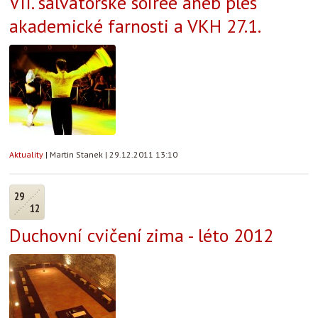
VII. salvátorské soirée aneb ples
akademické farnosti a VKH 27.1.
Aktuality
|
Martin Stanek
|
29.12.2011 13:10
29
12
Duchovní cvičení zima - léto 2012