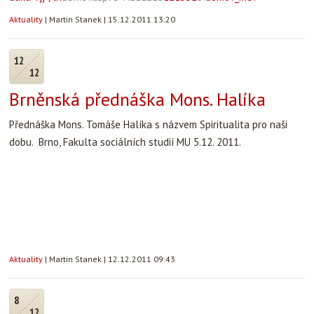
Aktuality
|
Martin Stanek
|
15.12.2011 13:20
12
12
Brněnská přednáška Mons. Halíka
Přednáška Mons. Tomáše Halíka s názvem Spiritualita pro naši
dobu. Brno, Fakulta sociálních studií MU 5.12. 2011.
Aktuality
|
Martin Stanek
|
12.12.2011 09:43
8
12